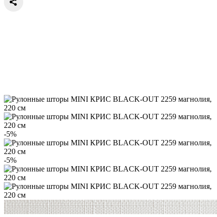
-5%
-5%