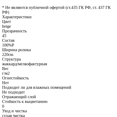
* Не являются публичной офертой (ст.435 ГК РФ, cт. 437 ГК
РФ)
Характеристики
Цвет
beige
Прозрачность
45
Состав
100%P
Ширина ролика
220см.
Структура
жаккард/мелкофактурная
Вес
г/м2
Огнестойкость
Нет
Подходит ли для влажных помещений
Не подходит
Отражающий слой
Стойкость к выцветанию
0
Уход и чистка
сухая чистка