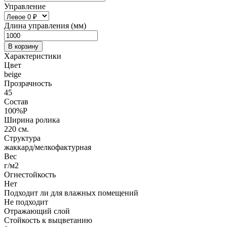
Управление
Длина управления (мм)
В корзину
Характеристики
Цвет
beige
Прозрачность
45
Состав
100%P
Ширина ролика
220 см.
Структура
жаккард/мелкофактурная
Вес
г/м2
Огнестойкость
Нет
Подходит ли для влажных помещений
Не подходит
Отражающий слой
Стойкость к выцветанию