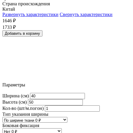
Страна происхождения
Китай
Развернуть характеристики
Свернуть характеристики
1646
₽
1733
₽
Добавить в корзину
Параметры
Ширина (см)
Высота (см)
Кол-во (шт/м.погон)
Тип указания ширины
Боковая фиксация