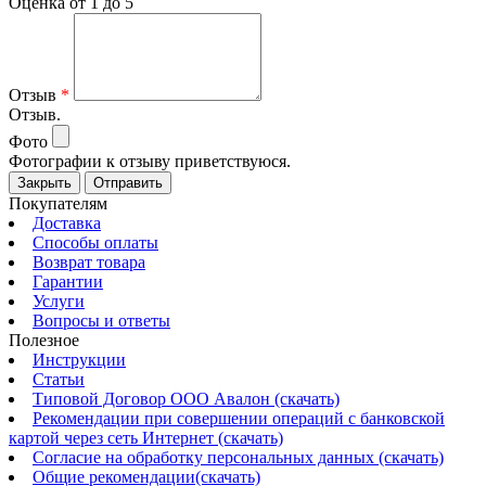
Оценка от 1 до 5
Отзыв
*
Отзыв.
Фото
Фотографии к отзыву приветствуюся.
Закрыть
Отправить
Покупателям
Доставка
Способы оплаты
Возврат товара
Гарантии
Услуги
Вопросы и ответы
Полезное
Инструкции
Статьи
Типовой Договор ООО Авалон (скачать)
Рекомендации при совершении операций с банковской
картой через сеть Интернет (скачать)
Согласие на обработку персональных данных (скачать)
Общие рекомендации(скачать)