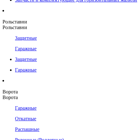
Рольставни
Рольставни
Защитные
Гаражные
Защитные
Гаражные
Ворота
Ворота
Гаражные
Откатные
Распашные
Рулонные (Роллетные)