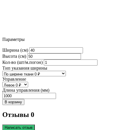
Параметры
Ширина (см)
Высота (см)
Кол-во (шт/м.погон)
Тип указания ширины
Управление
Длина управления (мм)
В корзину
Отзывы 0
Написать отзыв