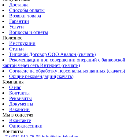
Доставка
Способы оплаты
Возврат товара
Гарантии
Услуги
Вопросы и ответы
Полезное
Инструкции
Статьи
Типовой Договор ООО Авалон (скачать)
Рекомендации при совершении операций с банковской
картой через сеть Интернет (скачать)
Согласие на обработку персональных данных (скачать)
Общие рекомендации(скачать)
Компания
О нас
Контакты
Реквизиты
Документы
Вакансии
Мы в соцсетях
Вконтакте
Одноклассники
Контакты
+7 (495) 542-76-98
info@city-jaluzi.ru