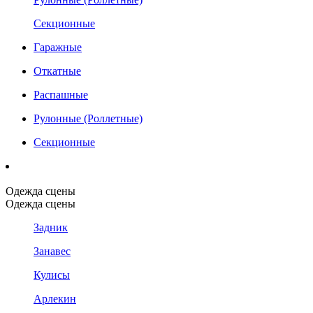
Секционные
Гаражные
Откатные
Распашные
Рулонные (Роллетные)
Секционные
Одежда сцены
Одежда сцены
Задник
Занавес
Кулисы
Арлекин