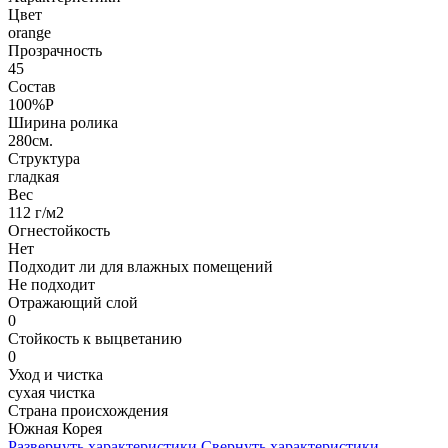
Цвет
orange
Прозрачность
45
Состав
100%P
Ширина ролика
280см.
Структура
гладкая
Вес
112 г/м2
Огнестойкость
Нет
Подходит ли для влажных помещений
Не подходит
Отражающий слой
0
Стойкость к выцветанию
0
Уход и чистка
сухая чистка
Страна происхождения
Южная Корея
Развернуть характеристики
Свернуть характеристики