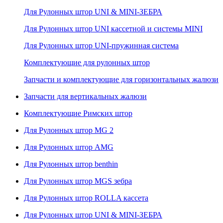
Для Рулонных штор UNI & MINI-ЗЕБРА
Для Рулонных штор UNI кассетной и системы MINI
Для Рулонных штор UNI-пружинная система
Комплектующие для рулонных штор
Запчасти и комплектующие для горизонтальных жалюзи
Запчасти для вертикальных жалюзи
Комплектующие Римских штор
Для Рулонных штор MG 2
Для Рулонных штор AMG
Для Рулонных штор benthin
Для Рулонных штор MGS зебра
Для Рулонных штор ROLLA кассета
Для Рулонных штор UNI & MINI-ЗЕБРА