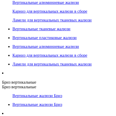
Вертикальные алюминиевые жалюзи
Карниз для вертикальных жалюзи в сборе
Ламели для вертикальных тканевых жалюзи
Вертикальные тканевые жалюзи
Вертикальные пластиковые жалюзи
Вертикальные алюминиевые жалюзи
Карниз для вертикальных жалюзи в сборе
Ламели для вертикальных тканевых жалюзи
Бриз вертикальные
Бриз вертикальные
Вертикальные жалюзи Бриз
Вертикальные жалюзи Бриз