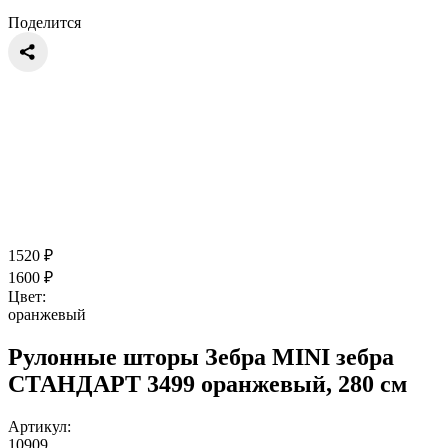
Поделится
1520
₽
1600
₽
Цвет:
оранжевый
Рулонные шторы Зебра MINI зебра
СТАНДАРТ 3499 оранжевый, 280 см
Артикул:
10909