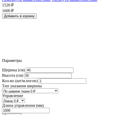
1520
₽
1600
₽
Добавить в корзину
Параметры
Ширина (см)
Высота (см)
Кол-во (шт/м.погон)
Тип указания ширины
Управление
Длина управления (мм)