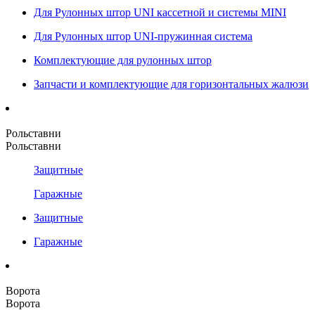
Для Рулонных штор UNI кассетной и системы MINI
Для Рулонных штор UNI-пружинная система
Комплектующие для рулонных штор
Запчасти и комплектующие для горизонтальных жалюзи
Рольставни
Рольставни
Защитные
Гаражные
Защитные
Гаражные
Ворота
Ворота