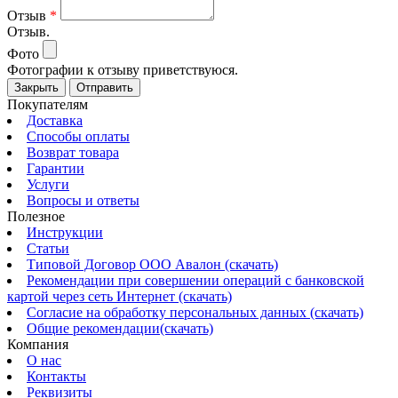
Отзыв
*
Отзыв.
Фото
Фотографии к отзыву приветствуюся.
Закрыть
Отправить
Покупателям
Доставка
Способы оплаты
Возврат товара
Гарантии
Услуги
Вопросы и ответы
Полезное
Инструкции
Статьи
Типовой Договор ООО Авалон (скачать)
Рекомендации при совершении операций с банковской
картой через сеть Интернет (скачать)
Согласие на обработку персональных данных (скачать)
Общие рекомендации(скачать)
Компания
О нас
Контакты
Реквизиты