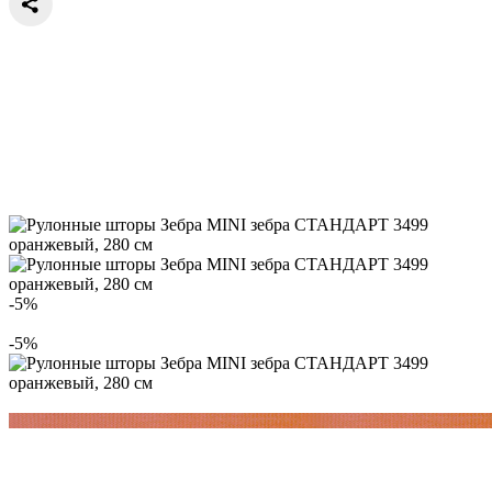
-5%
-5%