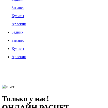
Занавес
Кулисы
Арлекин
Задник
Занавес
Кулисы
Арлекин
Только у нас!
ОНЛАЙН РАСЧЕТ