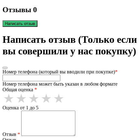
Отзывы 0
Написать отзыв
Написать отзыв (Только если
вы совершили у нас покупку)
Номер телефона (который вы вводили при покупке)
*
Номер телефона может быть указан в любом формате
Общая оценка
*
Оценка от 1 до 5
Отзыв
*
Отзыв.