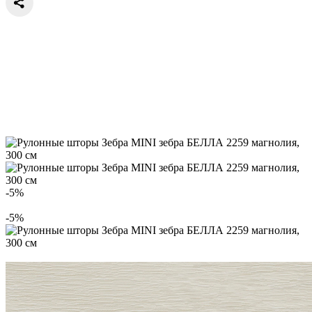
-5%
-5%