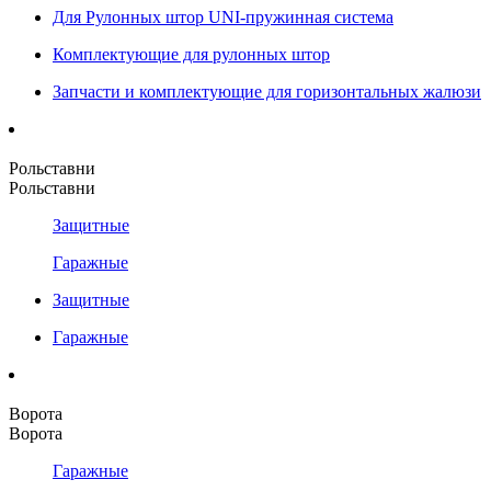
Для Рулонных штор UNI-пружинная система
Комплектующие для рулонных штор
Запчасти и комплектующие для горизонтальных жалюзи
Рольставни
Рольставни
Защитные
Гаражные
Защитные
Гаражные
Ворота
Ворота
Гаражные