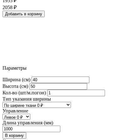
1955
₽
2058
₽
Добавить в корзину
Параметры
Ширина (см)
Высота (см)
Кол-во (шт/м.погон)
Тип указания ширины
Управление
Длина управления (мм)
В корзину