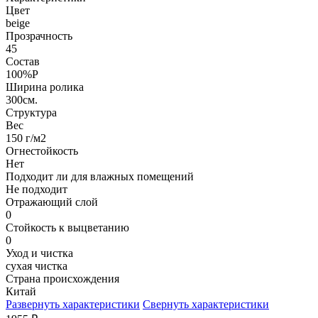
Цвет
beige
Прозрачность
45
Состав
100%P
Ширина ролика
300см.
Структура
Вес
150 г/м2
Огнестойкость
Нет
Подходит ли для влажных помещений
Не подходит
Отражающий слой
0
Стойкость к выцветанию
0
Уход и чистка
сухая чистка
Страна происхождения
Китай
Развернуть характеристики
Свернуть характеристики