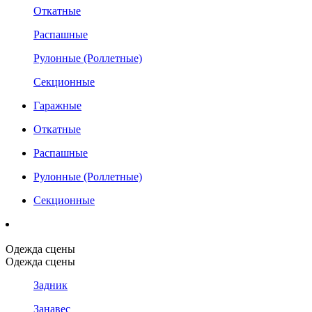
Откатные
Распашные
Рулонные (Роллетные)
Секционные
Гаражные
Откатные
Распашные
Рулонные (Роллетные)
Секционные
Одежда сцены
Одежда сцены
Задник
Занавес