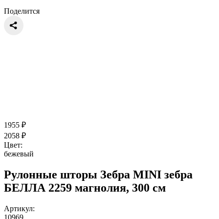
Поделится
1955
₽
2058
₽
Цвет:
бежевый
Рулонные шторы Зебра MINI зебра
БЕЛЛА 2259 магнолия, 300 см
Артикул:
10969