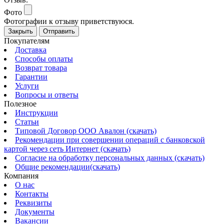
Фото
Фотографии к отзыву приветствуюся.
Закрыть
Отправить
Покупателям
Доставка
Способы оплаты
Возврат товара
Гарантии
Услуги
Вопросы и ответы
Полезное
Инструкции
Статьи
Типовой Договор ООО Авалон (скачать)
Рекомендации при совершении операций с банковской
картой через сеть Интернет (скачать)
Согласие на обработку персональных данных (скачать)
Общие рекомендации(скачать)
Компания
О нас
Контакты
Реквизиты
Документы
Вакансии