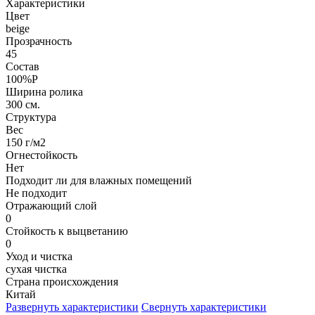
Характеристики
Цвет
beige
Прозрачность
45
Состав
100%P
Ширина ролика
300 см.
Структура
Вес
150 г/м2
Огнестойкость
Нет
Подходит ли для влажных помещений
Не подходит
Отражающий слой
0
Стойкость к выцветанию
0
Уход и чистка
сухая чистка
Страна происхождения
Китай
Развернуть характеристики
Свернуть характеристики