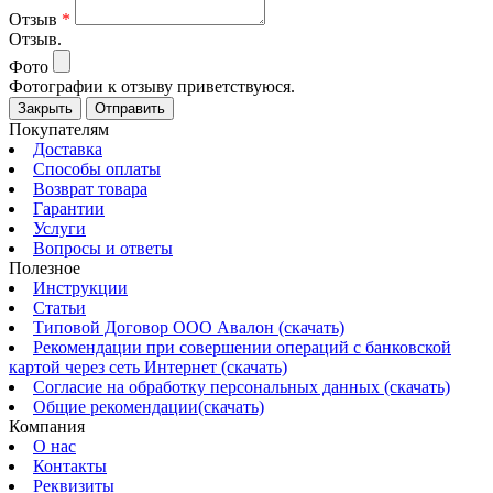
Отзыв
*
Отзыв.
Фото
Фотографии к отзыву приветствуюся.
Закрыть
Отправить
Покупателям
Доставка
Способы оплаты
Возврат товара
Гарантии
Услуги
Вопросы и ответы
Полезное
Инструкции
Статьи
Типовой Договор ООО Авалон (скачать)
Рекомендации при совершении операций с банковской
картой через сеть Интернет (скачать)
Согласие на обработку персональных данных (скачать)
Общие рекомендации(скачать)
Компания
О нас
Контакты
Реквизиты