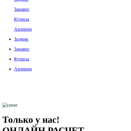
Занавес
Кулисы
Арлекин
Задник
Занавес
Кулисы
Арлекин
Только у нас!
ОНЛАЙН РАСЧЕТ