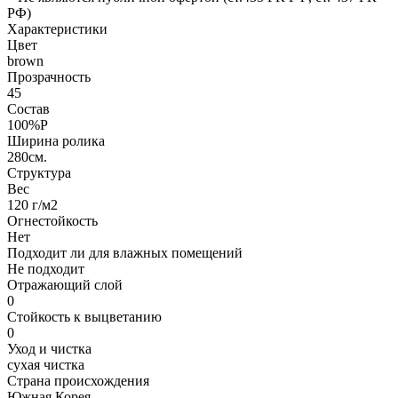
РФ)
Характеристики
Цвет
brown
Прозрачность
45
Состав
100%P
Ширина ролика
280см.
Структура
Вес
120 г/м2
Огнестойкость
Нет
Подходит ли для влажных помещений
Не подходит
Отражающий слой
0
Стойкость к выцветанию
0
Уход и чистка
сухая чистка
Страна происхождения
Южная Корея