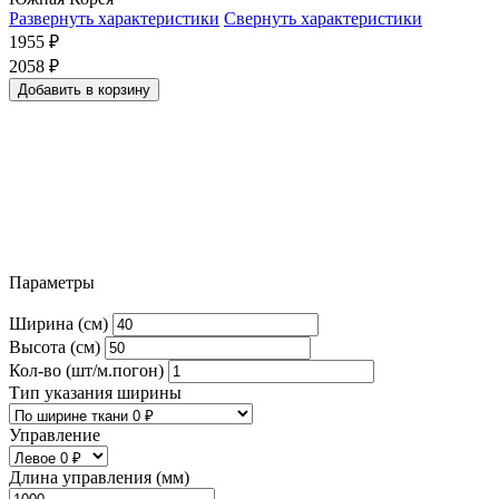
Развернуть характеристики
Свернуть характеристики
1955
₽
2058
₽
Добавить в корзину
Параметры
Ширина (см)
Высота (см)
Кол-во (шт/м.погон)
Тип указания ширины
Управление
Длина управления (мм)