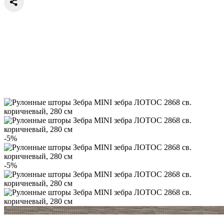
-5%
-5%