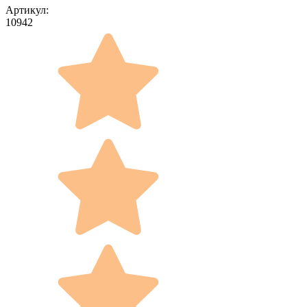
Артикул:
10942