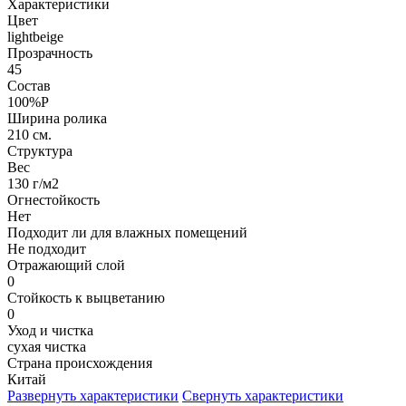
Характеристики
Цвет
lightbeige
Прозрачность
45
Состав
100%P
Ширина ролика
210 см.
Структура
Вес
130 г/м2
Огнестойкость
Нет
Подходит ли для влажных помещений
Не подходит
Отражающий слой
0
Стойкость к выцветанию
0
Уход и чистка
сухая чистка
Страна происхождения
Китай
Развернуть характеристики
Свернуть характеристики