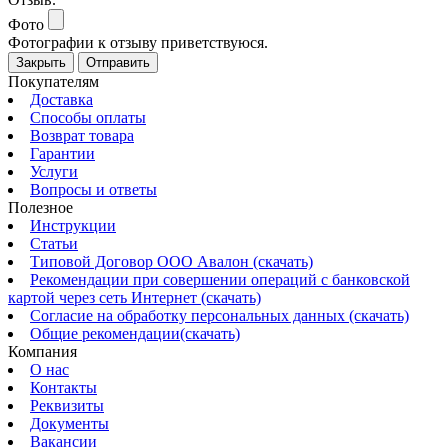
Фото
Фотографии к отзыву приветствуюся.
Закрыть
Отправить
Покупателям
Доставка
Способы оплаты
Возврат товара
Гарантии
Услуги
Вопросы и ответы
Полезное
Инструкции
Статьи
Типовой Договор ООО Авалон (скачать)
Рекомендации при совершении операций с банковской
картой через сеть Интернет (скачать)
Согласие на обработку персональных данных (скачать)
Общие рекомендации(скачать)
Компания
О нас
Контакты
Реквизиты
Документы
Вакансии