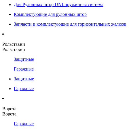
Для Рулонных штор UNI-пружинная система
Комплектующие для рулонных штор
Запчасти и комплектующие для горизонтальных жалюзи
Рольставни
Рольставни
Защитные
Гаражные
Защитные
Гаражные
Ворота
Ворота
Гаражные