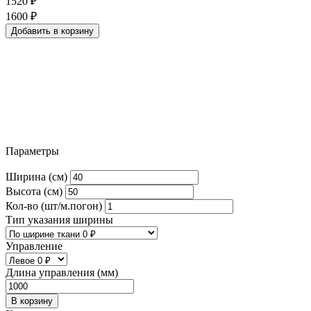
1520
₽
1600
₽
Добавить в корзину
Параметры
Ширина (см)
Высота (см)
Кол-во (шт/м.погон)
Тип указания ширины
Управление
Длина управления (мм)
В корзину