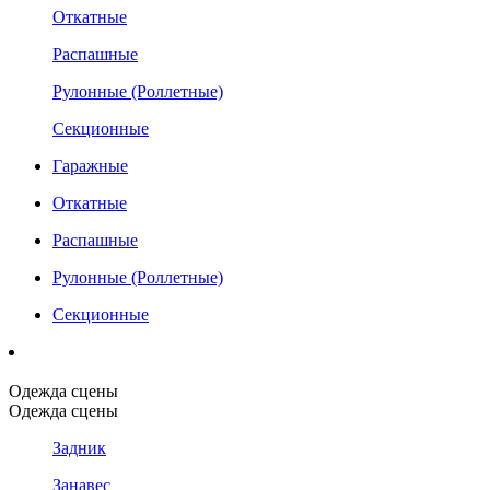
Откатные
Распашные
Рулонные (Роллетные)
Секционные
Гаражные
Откатные
Распашные
Рулонные (Роллетные)
Секционные
Одежда сцены
Одежда сцены
Задник
Занавес