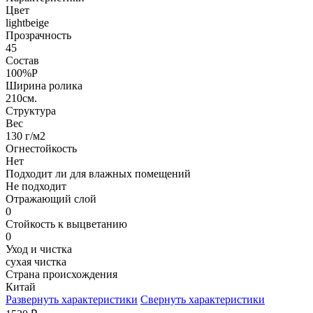
Цвет
lightbeige
Прозрачность
45
Состав
100%P
Ширина ролика
210см.
Структура
Вес
130 г/м2
Огнестойкость
Нет
Подходит ли для влажных помещений
Не подходит
Отражающий слой
0
Стойкость к выцветанию
0
Уход и чистка
сухая чистка
Страна происхождения
Китай
Развернуть характеристики
Свернуть характеристики