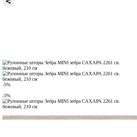
-5%
-5%