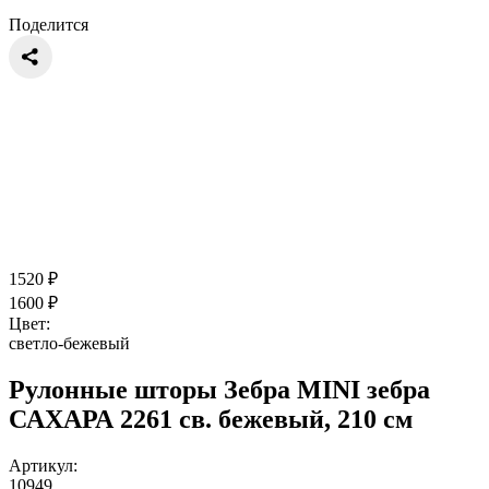
Поделится
1520
₽
1600
₽
Цвет:
светло-бежевый
Рулонные шторы Зебра MINI зебра
САХАРА 2261 св. бежевый, 210 см
Артикул:
10949