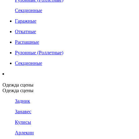
Секционные
Гаражные
Откатные
Распашные
Рулонные (Роллетные)
Секционные
Одежда сцены
Одежда сцены
Задник
Занавес
Кулисы
Арлекин