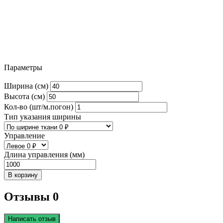
Параметры
Ширина (см)
Высота (см)
Кол-во (шт/м.погон)
Тип указания ширины
Управление
Длина управления (мм)
В корзину
Отзывы 0
Написать отзыв