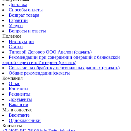
Доставка
Способы оплаты
Возврат товара
Гарантии
Услуги
Вопросы и ответы
Полезное
Инструкции
Статьи
Типовой Договор ООО Авалон (скачать)
Рекомендации при совершении операций с банковской
картой через сеть Интернет (скачать)
Согласие на обработку персональных данных (скачать)
Общие рекомендации(скачать)
Компания
О нас
Контакты
Реквизиты
Документы
Вакансии
Мы в соцсетях
Вконтакте
Одноклассники
Контакты
+7 (495) 542-76-98
info@city-jaluzi.ru