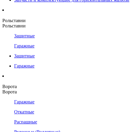
Рольставни
Рольставни
Защитные
Гаражные
Защитные
Гаражные
Ворота
Ворота
Гаражные
Откатные
Распашные
Рулонные (Роллетные)