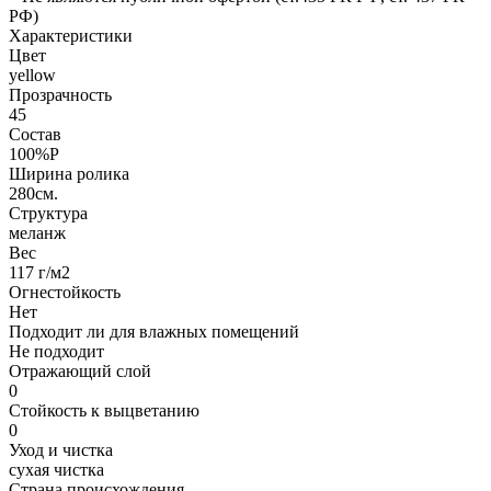
РФ)
Характеристики
Цвет
yellow
Прозрачность
45
Состав
100%P
Ширина ролика
280см.
Структура
меланж
Вес
117 г/м2
Огнестойкость
Нет
Подходит ли для влажных помещений
Не подходит
Отражающий слой
0
Стойкость к выцветанию
0
Уход и чистка
сухая чистка
Страна происхождения