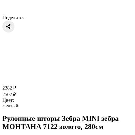
Поделится
2382
₽
2507
₽
Цвет:
желтый
Рулонные шторы Зебра MINI зебра
МОНТАНА 7122 золото, 280см