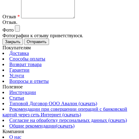
Отзыв
*
Отзыв.
Фото
Фотографии к отзыву приветствуюся.
Закрыть
Отправить
Покупателям
Доставка
Способы оплаты
Возврат товара
Гарантии
Услуги
Вопросы и ответы
Полезное
Инструкции
Статьи
Типовой Договор ООО Авалон (скачать)
Рекомендации при совершении операций с банковской
картой через сеть Интернет (скачать)
Согласие на обработку персональных данных (скачать)
Общие рекомендации(скачать)
Компания
О нас