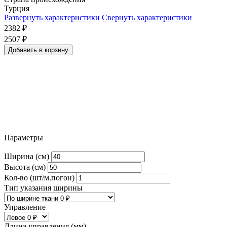
Турция
Развернуть характеристики
Свернуть характеристики
2382
₽
2507
₽
Добавить в корзину
Параметры
Ширина (см)
Высота (см)
Кол-во (шт/м.погон)
Тип указания ширины
Управление
Длина управления (мм)