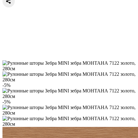
-5%
-5%