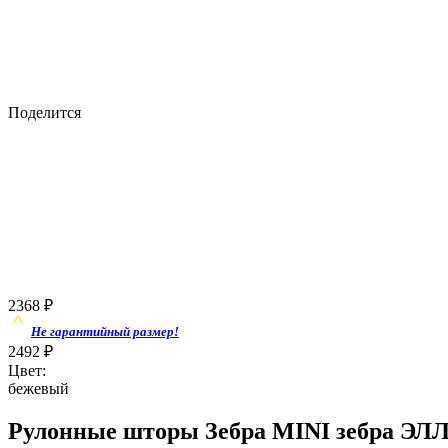
Поделится
2368
₽
Не гарантийный размер!
2492
₽
Цвет:
бежевый
Рулонные шторы Зебра MINI зебра ЭЛЛ