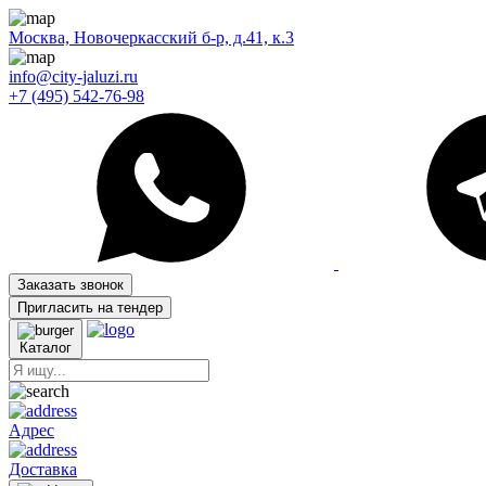
Москва, Новочеркасский б-р, д.41, к.3
info@city-jaluzi.ru
+7 (495) 542-76-98
Заказать звонок
Пригласить на тендер
Каталог
Адрес
Доставка