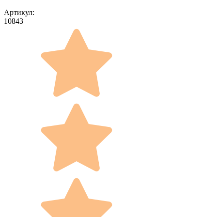
Артикул:
10843