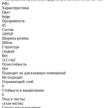
РФ)
Характеристики
Цвет
beige
Прозрачность
45
Состав
100%P
Ширина ролика
280см.
Структура
гладкая
Вес
112 г/м2
Огнестойкость
Нет
Подходит ли для влажных помещений
Не подходит
Отражающий слой
0
Стойкость к выцветанию
0
Уход и чистка
сухая чистка
Страна происхождения