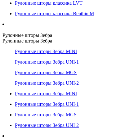
Рулонные шторы классика LVT
Рулонные шторы классика Benthin M
Рулонные шторы Зебра
Рулонные шторы Зебра
Рулонные шторы Зебра MINI
Рулонные шторы Зебра UNI-1
Рулонные шторы Зебра MGS
Рулонные шторы Зебра UNI-2
Рулонные шторы Зебра MINI
Рулонные шторы Зебра UNI-1
Рулонные шторы Зебра MGS
Рулонные шторы Зебра UNI-2