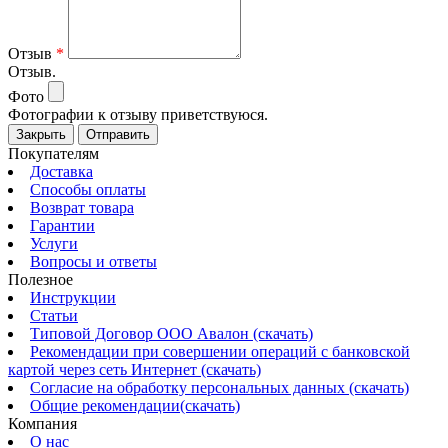
Отзыв
*
Отзыв.
Фото
Фотографии к отзыву приветствуюся.
Закрыть
Отправить
Покупателям
Доставка
Способы оплаты
Возврат товара
Гарантии
Услуги
Вопросы и ответы
Полезное
Инструкции
Статьи
Типовой Договор ООО Авалон (скачать)
Рекомендации при совершении операций с банковской
картой через сеть Интернет (скачать)
Согласие на обработку персональных данных (скачать)
Общие рекомендации(скачать)
Компания
О нас