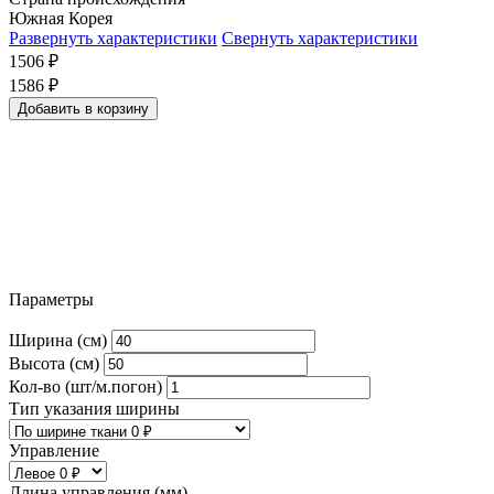
Южная Корея
Развернуть характеристики
Свернуть характеристики
1506
₽
1586
₽
Добавить в корзину
Параметры
Ширина (см)
Высота (см)
Кол-во (шт/м.погон)
Тип указания ширины
Управление
Длина управления (мм)