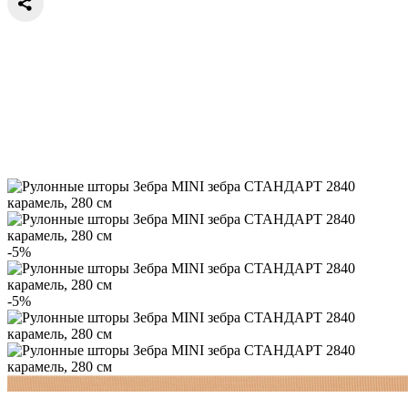
-5%
-5%