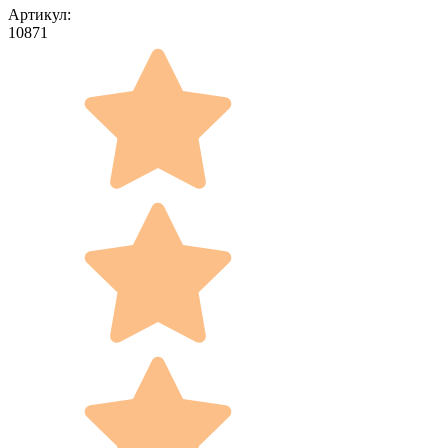
Артикул:
10871