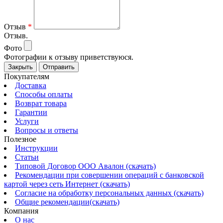
Отзыв
*
Отзыв.
Фото
Фотографии к отзыву приветствуюся.
Закрыть
Отправить
Покупателям
Доставка
Способы оплаты
Возврат товара
Гарантии
Услуги
Вопросы и ответы
Полезное
Инструкции
Статьи
Типовой Договор ООО Авалон (скачать)
Рекомендации при совершении операций с банковской
картой через сеть Интернет (скачать)
Согласие на обработку персональных данных (скачать)
Общие рекомендации(скачать)
Компания
О нас