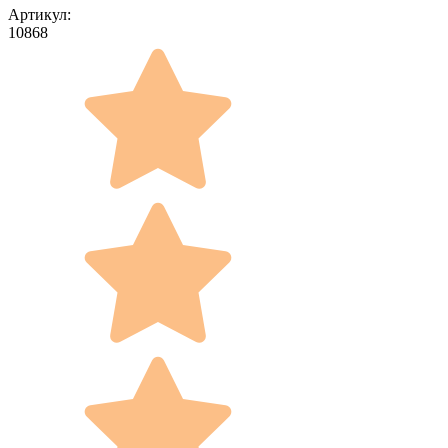
Артикул:
10868