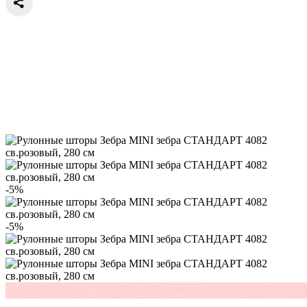
-5%
-5%