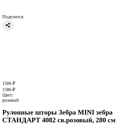
Поделится
1506
₽
1586
₽
Цвет:
розовый
Рулонные шторы Зебра MINI зебра
СТАНДАРТ 4082 св.розовый, 280 см