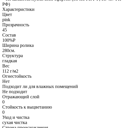
РФ)
Характеристики
Цвет
pink
Прозрачность
45
Состав
100%P
Ширина ролика
280см.
Структура
гладкая
Вес
112 г/м2
Огнестойкость
Нет
Подходит ли для влажных помещений
Не подходит
Отражающий слой
0
Стойкость к выцветанию
0
Уход и чистка
сухая чистка
Страна происхождения