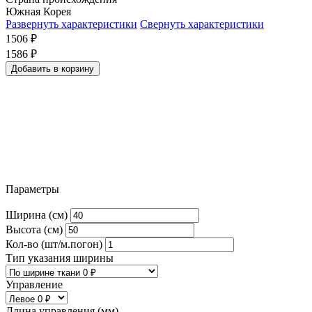
Южная Корея
Развернуть характеристики
Свернуть характеристики
1506
₽
1586
₽
Добавить в корзину
Параметры
Ширина (см)
Высота (см)
Кол-во (шт/м.погон)
Тип указания ширины
Управление
Длина управления (мм)