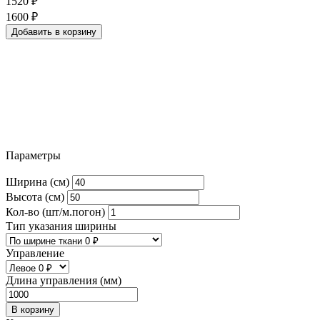
1520
₽
1600
₽
Добавить в корзину
Параметры
Ширина (см)
Высота (см)
Кол-во (шт/м.погон)
Тип указания ширины
Управление
Длина управления (мм)
В корзину