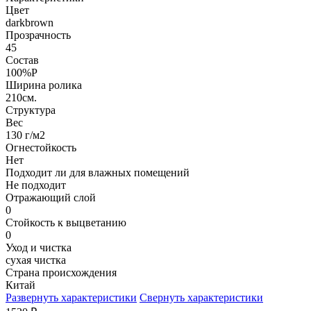
Цвет
darkbrown
Прозрачность
45
Состав
100%P
Ширина ролика
210см.
Структура
Вес
130 г/м2
Огнестойкость
Нет
Подходит ли для влажных помещений
Не подходит
Отражающий слой
0
Стойкость к выцветанию
0
Уход и чистка
сухая чистка
Страна происхождения
Китай
Развернуть характеристики
Свернуть характеристики