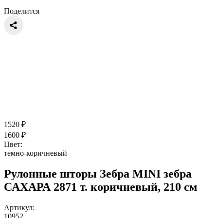
Поделится
1520
₽
1600
₽
Цвет:
темно-коричневый
Рулонные шторы Зебра MINI зебра
САХАРА 2871 т. коричневый, 210 см
Артикул:
10952