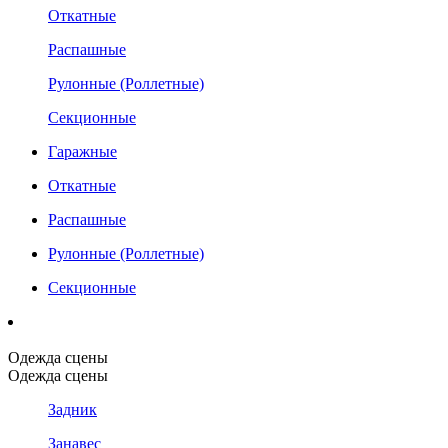
Откатные
Распашные
Рулонные (Роллетные)
Секционные
Гаражные
Откатные
Распашные
Рулонные (Роллетные)
Секционные
Одежда сцены
Одежда сцены
Задник
Занавес