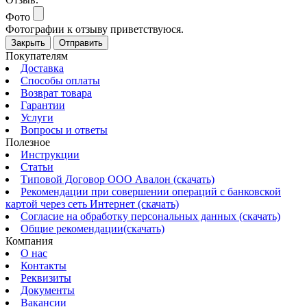
Фото
Фотографии к отзыву приветствуюся.
Закрыть
Отправить
Покупателям
Доставка
Способы оплаты
Возврат товара
Гарантии
Услуги
Вопросы и ответы
Полезное
Инструкции
Статьи
Типовой Договор ООО Авалон (скачать)
Рекомендации при совершении операций с банковской
картой через сеть Интернет (скачать)
Согласие на обработку персональных данных (скачать)
Общие рекомендации(скачать)
Компания
О нас
Контакты
Реквизиты
Документы
Вакансии