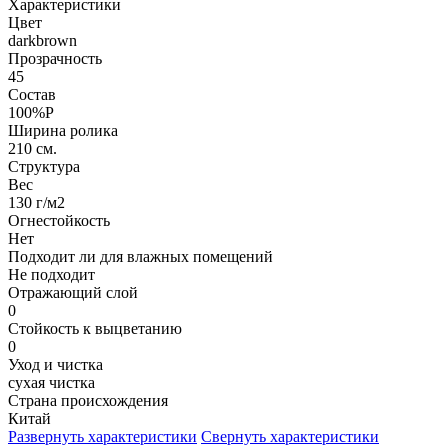
Характеристики
Цвет
darkbrown
Прозрачность
45
Состав
100%P
Ширина ролика
210 см.
Структура
Вес
130 г/м2
Огнестойкость
Нет
Подходит ли для влажных помещений
Не подходит
Отражающий слой
0
Стойкость к выцветанию
0
Уход и чистка
сухая чистка
Страна происхождения
Китай
Развернуть характеристики
Свернуть характеристики