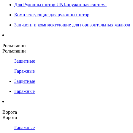
Для Рулонных штор UNI-пружинная система
Комплектующие для рулонных штор
Запчасти и комплектующие для горизонтальных жалюзи
Рольставни
Рольставни
Защитные
Гаражные
Защитные
Гаражные
Ворота
Ворота
Гаражные