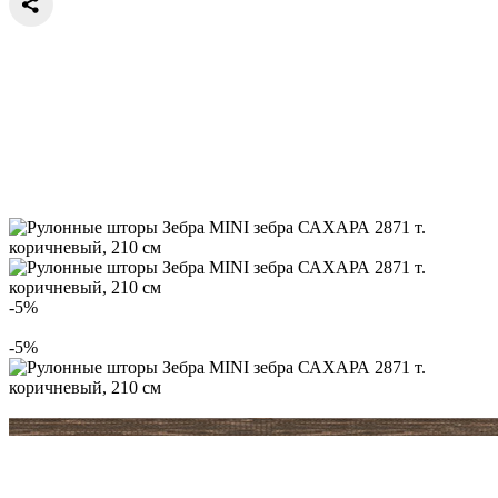
-5%
-5%