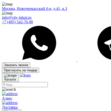
Москва, Новочеркасский б-р, д.41, к.3
info@city-jaluzi.ru
+7 (495) 542-76-98
Заказать звонок
Пригласить на тендер
Каталог
Адрес
Доставка