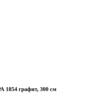
 1854 графит, 300 см