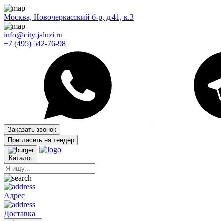
Москва, Новочеркасский б-р, д.41, к.3
info@city-jaluzi.ru
+7 (495) 542-76-98
Заказать звонок
Пригласить на тендер
Каталог
Адрес
Доставка