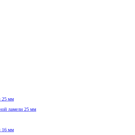
 25 мм
ной ламели 25 мм
 16 мм