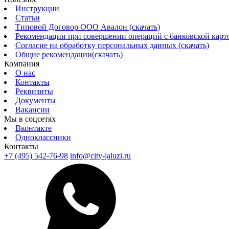
Инструкции
Статьи
Типовой Договор ООО Авалон (скачать)
Рекомендации при совершении операций с банковской картой
Согласие на обработку персональных данных (скачать)
Общие рекомендации(скачать)
Компания
О нас
Контакты
Реквизиты
Документы
Вакансии
Мы в соцсетях
Вконтакте
Одноклассники
Контакты
+7 (495) 542-76-98
info@city-jaluzi.ru