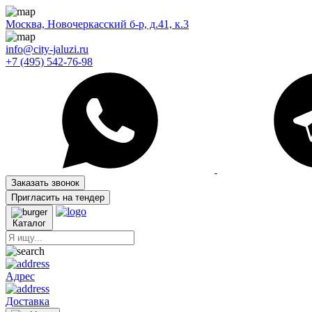
Москва, Новочеркасский б-р, д.41, к.3
info@city-jaluzi.ru
+7 (495) 542-76-98
Заказать звонок
Пригласить на тендер
Каталог
Адрес
Доставка