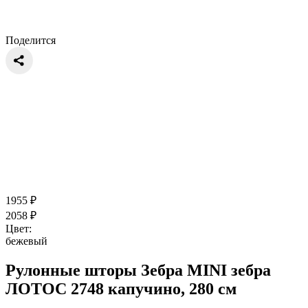
Поделится
1955
₽
2058
₽
Цвет:
бежевый
Рулонные шторы Зебра MINI зебра
ЛОТОС 2748 капучино, 280 см