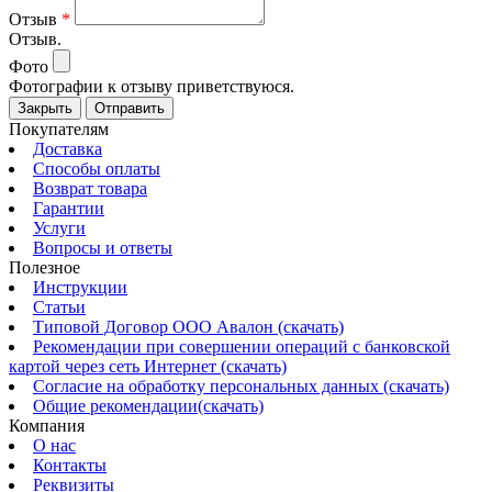
Отзыв
*
Отзыв.
Фото
Фотографии к отзыву приветствуюся.
Закрыть
Отправить
Покупателям
Доставка
Способы оплаты
Возврат товара
Гарантии
Услуги
Вопросы и ответы
Полезное
Инструкции
Статьи
Типовой Договор ООО Авалон (скачать)
Рекомендации при совершении операций с банковской
картой через сеть Интернет (скачать)
Согласие на обработку персональных данных (скачать)
Общие рекомендации(скачать)
Компания
О нас
Контакты
Реквизиты