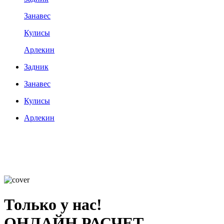
Занавес
Кулисы
Арлекин
Задник
Занавес
Кулисы
Арлекин
Только у нас!
ОНЛАЙН РАСЧЕТ