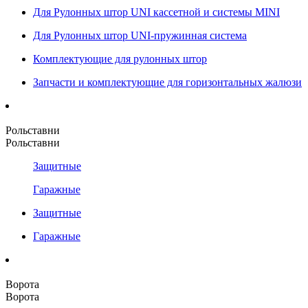
Для Рулонных штор UNI кассетной и системы MINI
Для Рулонных штор UNI-пружинная система
Комплектующие для рулонных штор
Запчасти и комплектующие для горизонтальных жалюзи
Рольставни
Рольставни
Защитные
Гаражные
Защитные
Гаражные
Ворота
Ворота