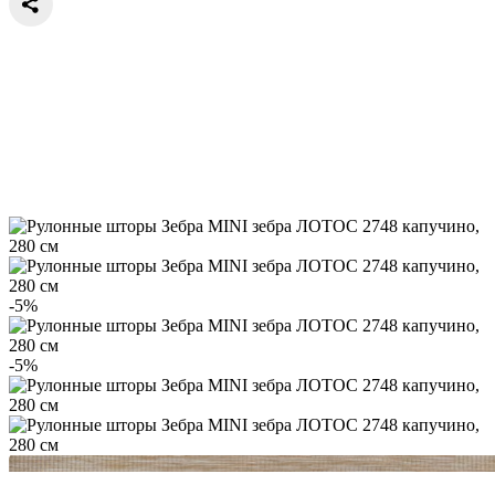
-5%
-5%