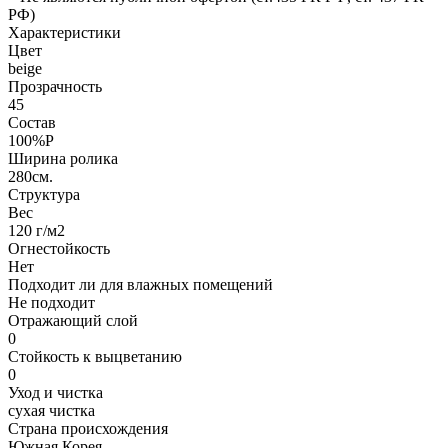
РФ)
Характеристики
Цвет
beige
Прозрачность
45
Состав
100%P
Ширина ролика
280см.
Структура
Вес
120 г/м2
Огнестойкость
Нет
Подходит ли для влажных помещений
Не подходит
Отражающий слой
0
Стойкость к выцветанию
0
Уход и чистка
сухая чистка
Страна происхождения
Южная Корея