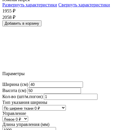
Развернуть характеристики
Свернуть характеристики
1955
₽
2058
₽
Добавить в корзину
Параметры
Ширина (см)
Высота (см)
Кол-во (шт/м.погон)
Тип указания ширины
Управление
Длина управления (мм)