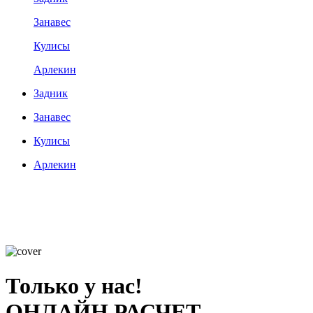
Занавес
Кулисы
Арлекин
Задник
Занавес
Кулисы
Арлекин
Только у нас!
ОНЛАЙН РАСЧЕТ