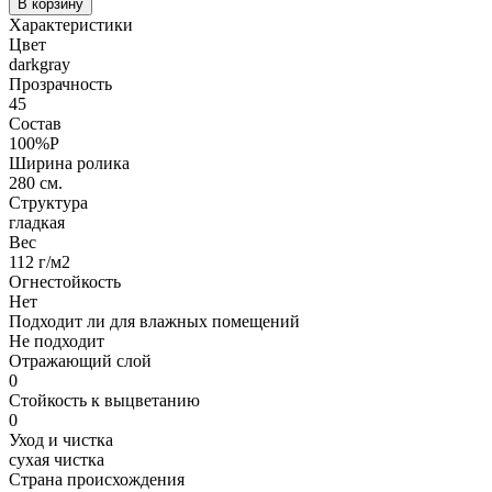
В корзину
Характеристики
Цвет
darkgray
Прозрачность
45
Состав
100%P
Ширина ролика
280 см.
Структура
гладкая
Вес
112 г/м2
Огнестойкость
Нет
Подходит ли для влажных помещений
Не подходит
Отражающий слой
0
Стойкость к выцветанию
0
Уход и чистка
сухая чистка
Страна происхождения