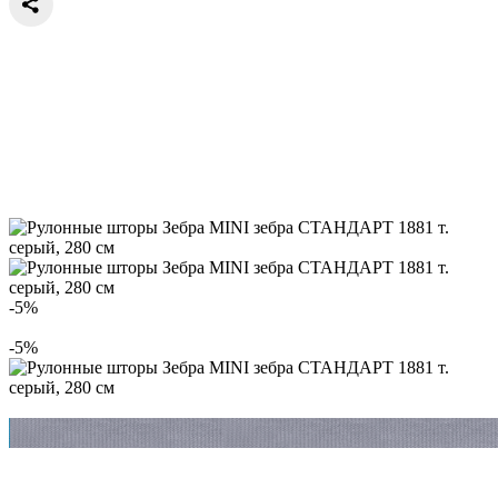
-5%
-5%