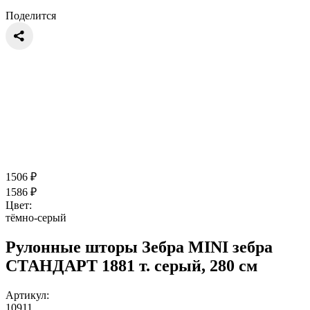
Поделится
1506
₽
1586
₽
Цвет:
тёмно-серый
Рулонные шторы Зебра MINI зебра
СТАНДАРТ 1881 т. серый, 280 см
Артикул:
10911