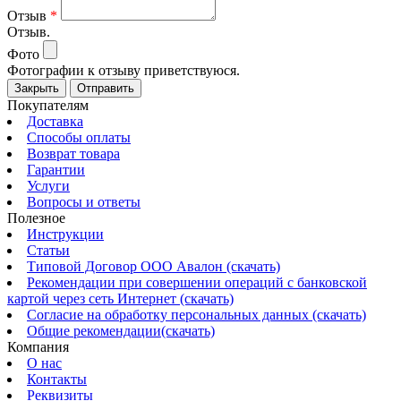
Отзыв
*
Отзыв.
Фото
Фотографии к отзыву приветствуюся.
Закрыть
Отправить
Покупателям
Доставка
Способы оплаты
Возврат товара
Гарантии
Услуги
Вопросы и ответы
Полезное
Инструкции
Статьи
Типовой Договор ООО Авалон (скачать)
Рекомендации при совершении операций с банковской
картой через сеть Интернет (скачать)
Согласие на обработку персональных данных (скачать)
Общие рекомендации(скачать)
Компания
О нас
Контакты
Реквизиты