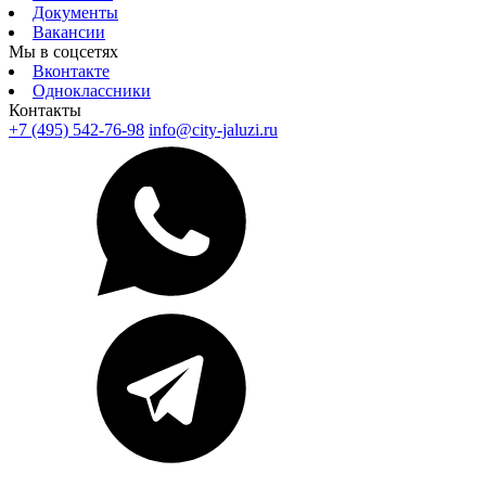
Документы
Вакансии
Мы в соцсетях
Вконтакте
Одноклассники
Контакты
+7 (495) 542-76-98
info@city-jaluzi.ru