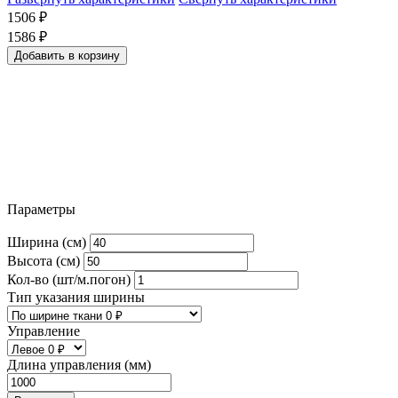
1506
₽
1586
₽
Добавить в корзину
Параметры
Ширина (см)
Высота (см)
Кол-во (шт/м.погон)
Тип указания ширины
Управление
Длина управления (мм)