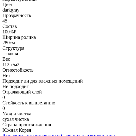
Цвет
darkgray
Прозрачность
45
Состав
100%P
Ширина ролика
280см.
Структура
гладкая
Вес
112 г/м2
Огнестойкость
Нет
Подходит ли для влажных помещений
Не подходит
Отражающий слой
0
Стойкость к выцветанию
0
Уход и чистка
сухая чистка
Страна происхождения
Южная Корея
Развернуть характеристики
Свернуть характеристики