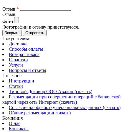
Отзыв
*
Отзыв.
Фото
Фотографии к отзыву приветствуюся.
Закрыть
Отправить
Покупателям
Доставка
Способы оплаты
Возврат товара
Гарантии
Услуги
Вопросы и ответы
Полезное
Инструкции
Статьи
Типовой Договор ООО Авалон (скачать)
Рекомендации при совершении операций с банковской
картой через сеть Интернет (скачать)
Согласие на обработку персональных данных (скачать)
Общие рекомендации(скачать)
Компания
О нас
Контакты