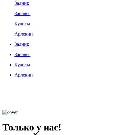
Задник
Занавес
Кулисы
Арлекин
Задник
Занавес
Кулисы
Арлекин
Только у нас!