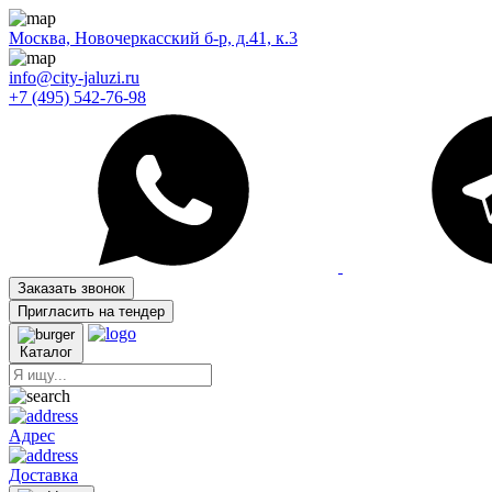
Москва, Новочеркасский б-р, д.41, к.3
info@city-jaluzi.ru
+7 (495) 542-76-98
Заказать звонок
Пригласить на тендер
Каталог
Адрес
Доставка