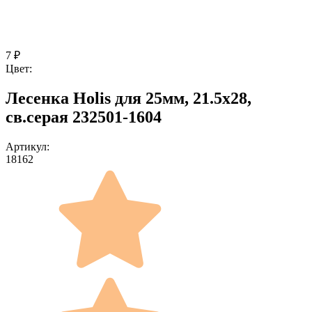
7
₽
Цвет:
Лесенка Holis для 25мм, 21.5x28,
св.серая 232501-1604
Артикул:
18162