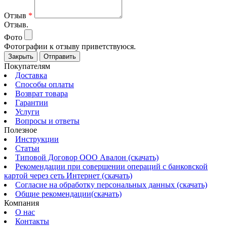
Отзыв
*
Отзыв.
Фото
Фотографии к отзыву приветствуюся.
Закрыть
Отправить
Покупателям
Доставка
Способы оплаты
Возврат товара
Гарантии
Услуги
Вопросы и ответы
Полезное
Инструкции
Статьи
Типовой Договор ООО Авалон (скачать)
Рекомендации при совершении операций с банковской
картой через сеть Интернет (скачать)
Согласие на обработку персональных данных (скачать)
Общие рекомендации(скачать)
Компания
О нас
Контакты