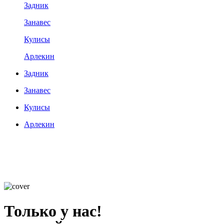
Задник
Занавес
Кулисы
Арлекин
Задник
Занавес
Кулисы
Арлекин
Только у нас!