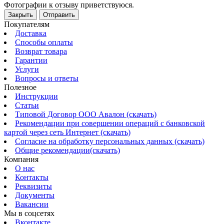
Фотографии к отзыву приветствуюся.
Закрыть
Отправить
Покупателям
Доставка
Способы оплаты
Возврат товара
Гарантии
Услуги
Вопросы и ответы
Полезное
Инструкции
Статьи
Типовой Договор ООО Авалон (скачать)
Рекомендации при совершении операций с банковской
картой через сеть Интернет (скачать)
Согласие на обработку персональных данных (скачать)
Общие рекомендации(скачать)
Компания
О нас
Контакты
Реквизиты
Документы
Вакансии
Мы в соцсетях
Вконтакте