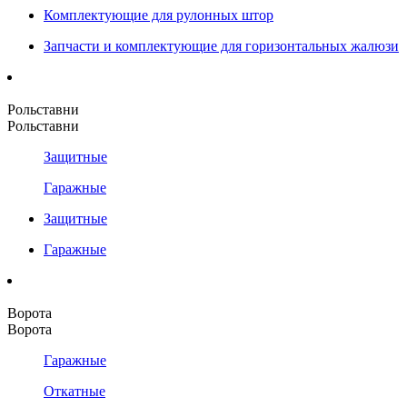
Комплектующие для рулонных штор
Запчасти и комплектующие для горизонтальных жалюзи
Рольставни
Рольставни
Защитные
Гаражные
Защитные
Гаражные
Ворота
Ворота
Гаражные
Откатные