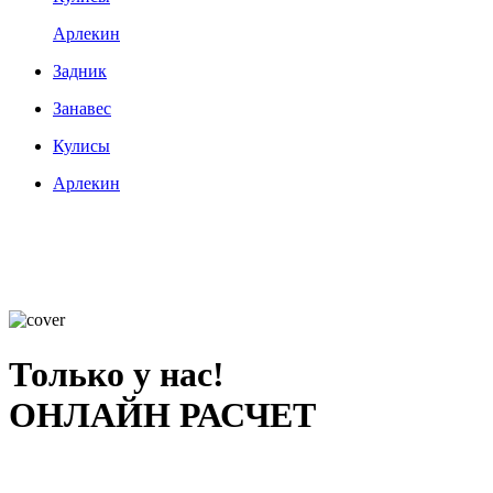
Арлекин
Задник
Занавес
Кулисы
Арлекин
Только у нас!
ОНЛАЙН РАСЧЕТ