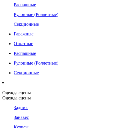
Распашные
Рулонные (Роллетные)
Секционные
Гаражные
Откатные
Распашные
Рулонные (Роллетные)
Секционные
Одежда сцены
Одежда сцены
Задник
Занавес
Кулисы