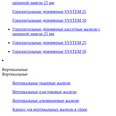
шириной ламели 25 мм
Горизонтальные деревянные SYSTEM 25
Горизонтальные деревянные SYSTEM 50
Горизонтальные деревянные кассетные жалюзи с
шириной ламели 25 мм
Горизонтальные деревянные SYSTEM 25
Горизонтальные деревянные SYSTEM 50
Вертикальные
Вертикальные
Вертикальные тканевые жалюзи
Вертикальные пластиковые жалюзи
Вертикальные алюминиевые жалюзи
Карниз для вертикальных жалюзи в сборе