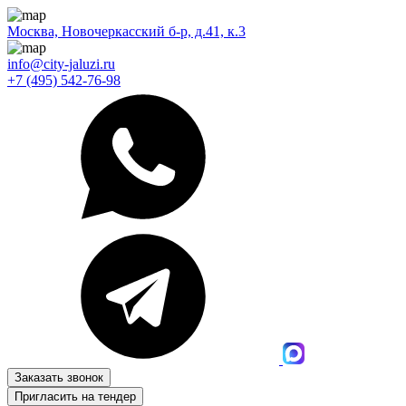
Москва, Новочеркасский б-р, д.41, к.3
info@city-jaluzi.ru
+7 (495) 542-76-98
Заказать звонок
Пригласить на тендер