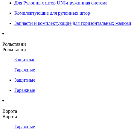
Для Рулонных штор UNI-пружинная система
Комплектующие для рулонных штор
Запчасти и комплектующие для горизонтальных жалюзи
Рольставни
Рольставни
Защитные
Гаражные
Защитные
Гаражные
Ворота
Ворота
Гаражные