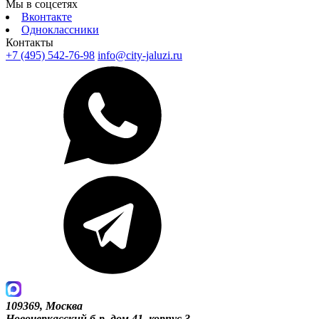
Мы в соцсетях
Вконтакте
Одноклассники
Контакты
+7 (495) 542-76-98
info@city-jaluzi.ru
109369, Москва
Новочеркасский б-р, дом 41, корпус 3