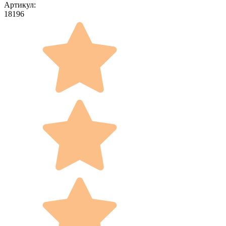
Артикул:
18196