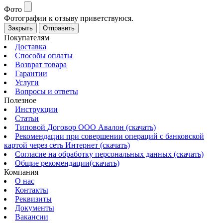
Фото
Фотографии к отзыву приветствуюся.
Закрыть
Отправить
Покупателям
Доставка
Способы оплаты
Возврат товара
Гарантии
Услуги
Вопросы и ответы
Полезное
Инструкции
Статьи
Типовой Договор ООО Авалон (скачать)
Рекомендации при совершении операций с банковской
картой через сеть Интернет (скачать)
Согласие на обработку персональных данных (скачать)
Общие рекомендации(скачать)
Компания
О нас
Контакты
Реквизиты
Документы
Вакансии