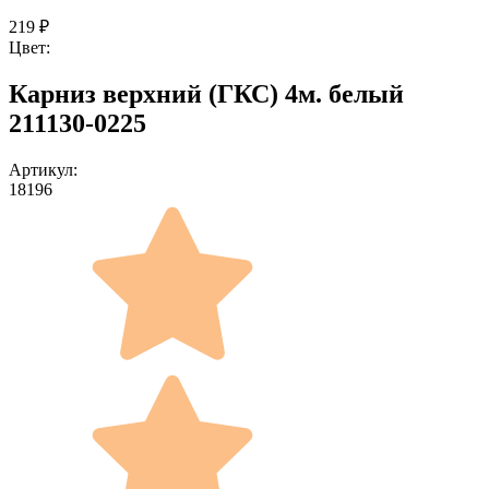
219
₽
Цвет:
Карниз верхний (ГКС) 4м. белый
211130-0225
Артикул:
18196