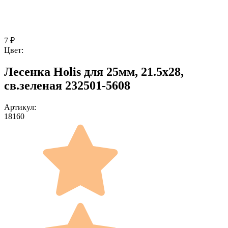
7
₽
Цвет:
Лесенка Holis для 25мм, 21.5x28,
св.зеленая 232501-5608
Артикул:
18160