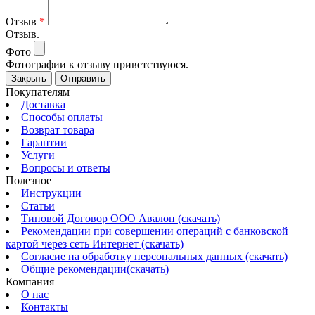
Отзыв
*
Отзыв.
Фото
Фотографии к отзыву приветствуюся.
Закрыть
Отправить
Покупателям
Доставка
Способы оплаты
Возврат товара
Гарантии
Услуги
Вопросы и ответы
Полезное
Инструкции
Статьи
Типовой Договор ООО Авалон (скачать)
Рекомендации при совершении операций с банковской
картой через сеть Интернет (скачать)
Согласие на обработку персональных данных (скачать)
Общие рекомендации(скачать)
Компания
О нас
Контакты