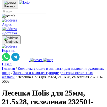
Каталог
Адрес
Доставка
Профиль
Корзина
Назад
Главная
/
Комплектующие и запчасти для жалюзи и рулонных
штор
/
Запчасти и комплектующие для горизонтальных
жалюзи
/
Лесенка Holis для 25мм, 21.5x28, св.зеленая 232501-
5608
Лесенка Holis для 25мм,
21.5x28, св.зеленая 232501-