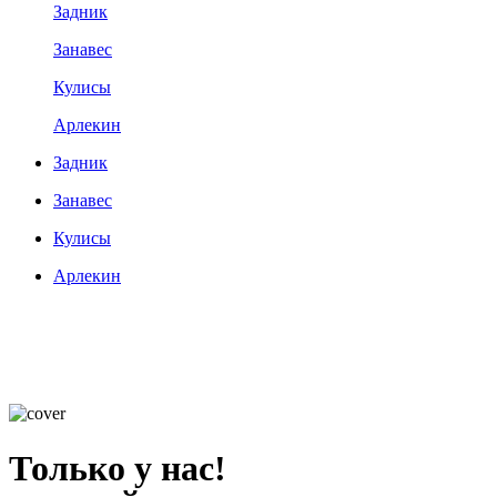
Задник
Занавес
Кулисы
Арлекин
Задник
Занавес
Кулисы
Арлекин
Только у нас!