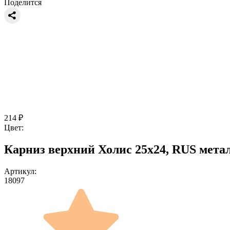
Поделится
214
₽
Цвет:
Карниз верхний Холис 25х24, RUS метал
Артикул:
18097