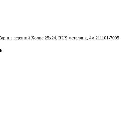
Карниз верхний Холис 25х24, RUS металлик, 4м 211101-7005
*