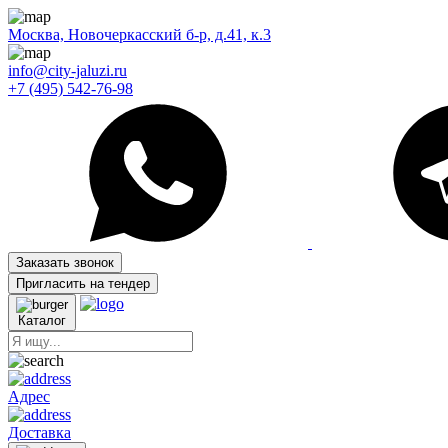
Москва, Новочеркасский б-р, д.41, к.3
info@city-jaluzi.ru
+7 (495) 542-76-98
Заказать звонок
Пригласить на тендер
Каталог
Адрес
Доставка