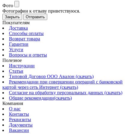
Фото
Фотографии к отзыву приветствуюся.
Закрыть
Отправить
Покупателям
Доставка
Способы оплаты
Возврат товара
Гарантии
Услуги
Вопросы и ответы
Полезное
Инструкции
Статьи
Типовой Договор ООО Авалон (скачать)
Рекомендации при совершении операций с банковской
картой через сеть Интернет (скачать)
Согласие на обработку персональных данных (скачать)
Общие рекомендации(скачать)
Компания
О нас
Контакты
Реквизиты
Документы
Вакансии