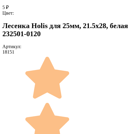
5
₽
Цвет:
Лесенка Holis для 25мм, 21.5x28, белая
232501-0120
Артикул:
18151