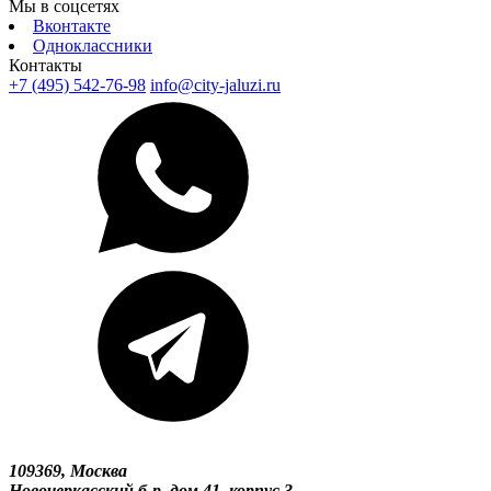
Мы в соцсетях
Вконтакте
Одноклассники
Контакты
+7 (495) 542-76-98
info@city-jaluzi.ru
109369, Москва
Новочеркасский б-р, дом 41, корпус 3