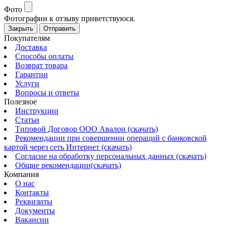
Фото
Фотографии к отзыву приветствуюся.
Закрыть
Отправить
Покупателям
Доставка
Способы оплаты
Возврат товара
Гарантии
Услуги
Вопросы и ответы
Полезное
Инструкции
Статьи
Типовой Договор ООО Авалон (скачать)
Рекомендации при совершении операций с банковской
картой через сеть Интернет (скачать)
Согласие на обработку персональных данных (скачать)
Общие рекомендации(скачать)
Компания
О нас
Контакты
Реквизиты
Документы
Вакансии