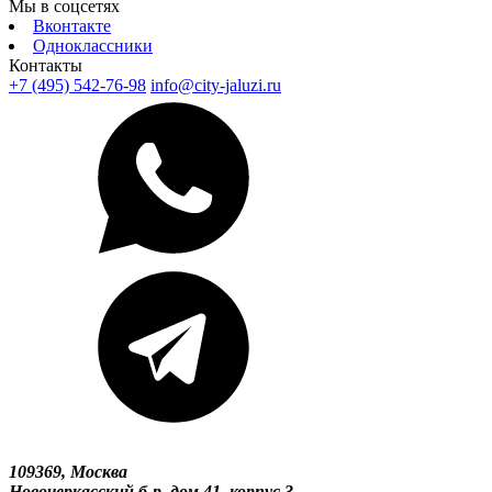
Мы в соцсетях
Вконтакте
Одноклассники
Контакты
+7 (495) 542-76-98
info@city-jaluzi.ru
109369, Москва
Новочеркасский б-р, дом 41, корпус 3