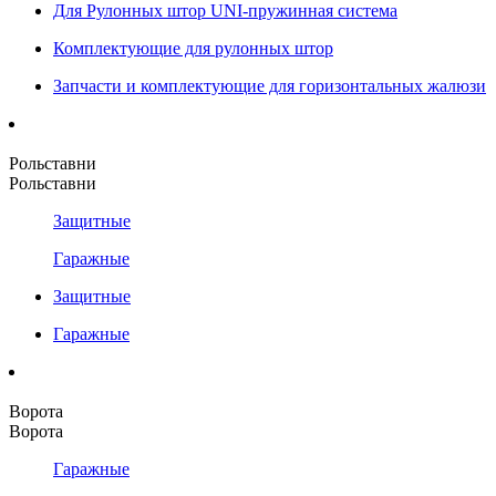
Для Рулонных штор UNI-пружинная система
Комплектующие для рулонных штор
Запчасти и комплектующие для горизонтальных жалюзи
Рольставни
Рольставни
Защитные
Гаражные
Защитные
Гаражные
Ворота
Ворота
Гаражные