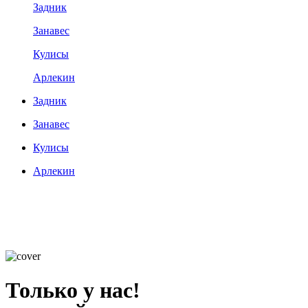
Задник
Занавес
Кулисы
Арлекин
Задник
Занавес
Кулисы
Арлекин
Только у нас!