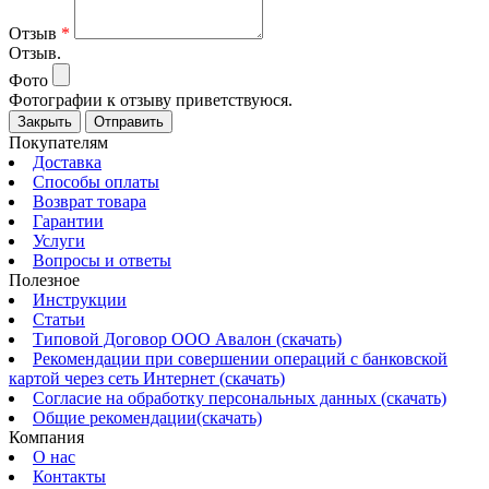
Отзыв
*
Отзыв.
Фото
Фотографии к отзыву приветствуюся.
Закрыть
Отправить
Покупателям
Доставка
Способы оплаты
Возврат товара
Гарантии
Услуги
Вопросы и ответы
Полезное
Инструкции
Статьи
Типовой Договор ООО Авалон (скачать)
Рекомендации при совершении операций с банковской
картой через сеть Интернет (скачать)
Согласие на обработку персональных данных (скачать)
Общие рекомендации(скачать)
Компания
О нас
Контакты