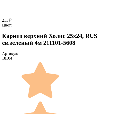
211
₽
Цвет:
Карниз верхний Холис 25х24, RUS
св.зеленый 4м 211101-5608
Артикул:
18104