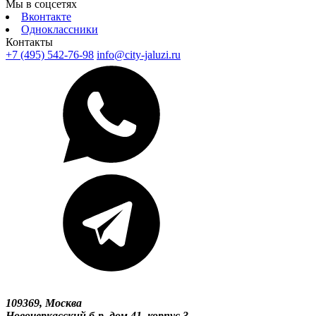
Мы в соцсетях
Вконтакте
Одноклассники
Контакты
+7 (495) 542-76-98
info@city-jaluzi.ru
109369, Москва
Новочеркасский б-р, дом 41, корпус 3