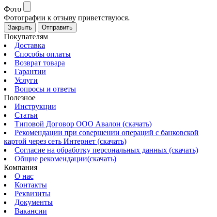
Фото
Фотографии к отзыву приветствуюся.
Закрыть
Отправить
Покупателям
Доставка
Способы оплаты
Возврат товара
Гарантии
Услуги
Вопросы и ответы
Полезное
Инструкции
Статьи
Типовой Договор ООО Авалон (скачать)
Рекомендации при совершении операций с банковской
картой через сеть Интернет (скачать)
Согласие на обработку персональных данных (скачать)
Общие рекомендации(скачать)
Компания
О нас
Контакты
Реквизиты
Документы
Вакансии