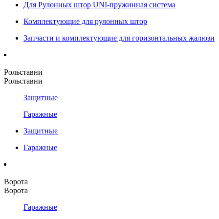
Для Рулонных штор UNI-пружинная система
Комплектующие для рулонных штор
Запчасти и комплектующие для горизонтальных жалюзи
Рольставни
Рольставни
Защитные
Гаражные
Защитные
Гаражные
Ворота
Ворота
Гаражные