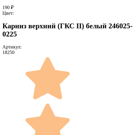
190
₽
Цвет:
Карниз верхний (ГКС II) белый 246025-
0225
Артикул:
18250