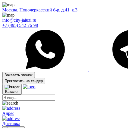
Москва, Новочеркасский б-р, д.41, к.3
info@city-jaluzi.ru
+7 (495) 542-76-98
Заказать звонок
Пригласить на тендер
Каталог
Адрес
Доставка