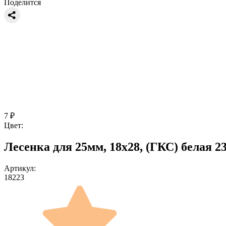
Поделится
7
₽
Цвет:
Лесенка для 25мм, 18x28, (ГКС) белая 2
Артикул:
18223