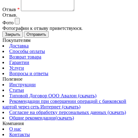
Отзыв
*
Отзыв.
Фото
Фотографии к отзыву приветствуюся.
Закрыть
Отправить
Покупателям
Доставка
Способы оплаты
Возврат товара
Гарантии
Услуги
Вопросы и ответы
Полезное
Инструкции
Статьи
Типовой Договор ООО Авалон (скачать)
Рекомендации при совершении операций с банковской
картой через сеть Интернет (скачать)
Согласие на обработку персональных данных (скачать)
Общие рекомендации(скачать)
Компания
О нас
Контакты