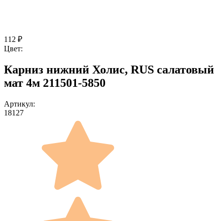
112
₽
Цвет:
Карниз нижний Холис, RUS салатовый
мат 4м 211501-5850
Артикул:
18127