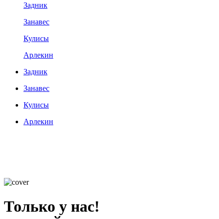
Задник
Занавес
Кулисы
Арлекин
Задник
Занавес
Кулисы
Арлекин
Только у нас!