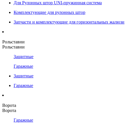
Для Рулонных штор UNI-пружинная система
Комплектующие для рулонных штор
Запчасти и комплектующие для горизонтальных жалюзи
Рольставни
Рольставни
Защитные
Гаражные
Защитные
Гаражные
Ворота
Ворота
Гаражные