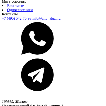
Мы в соцсетях
Вконтакте
Одноклассники
Контакты
+7 (495) 542-76-98
info@city-jaluzi.ru
109369, Москва
Новочеркасский б-р, дом 41, корпус 3