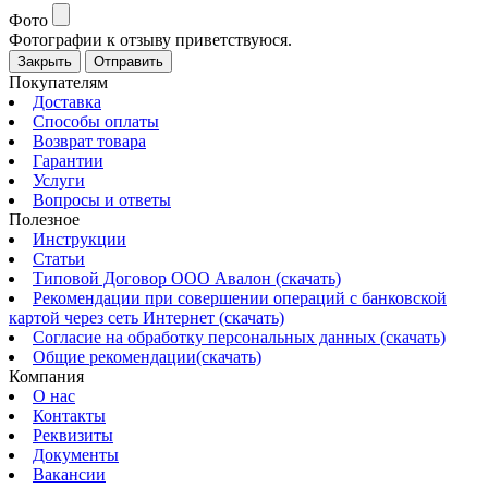
Фото
Фотографии к отзыву приветствуюся.
Закрыть
Отправить
Покупателям
Доставка
Способы оплаты
Возврат товара
Гарантии
Услуги
Вопросы и ответы
Полезное
Инструкции
Статьи
Типовой Договор ООО Авалон (скачать)
Рекомендации при совершении операций с банковской
картой через сеть Интернет (скачать)
Согласие на обработку персональных данных (скачать)
Общие рекомендации(скачать)
Компания
О нас
Контакты
Реквизиты
Документы
Вакансии