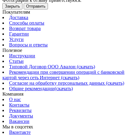
Фотографии к отзыву приветствуюся.
Закрыть
Отправить
Покупателям
Доставка
Способы оплаты
Возврат товара
Гарантии
Услуги
Вопросы и ответы
Полезное
Инструкции
Статьи
Типовой Договор ООО Авалон (скачать)
Рекомендации при совершении операций с банковской
картой через сеть Интернет (скачать)
Согласие на обработку персональных данных (скачать)
Общие рекомендации(скачать)
Компания
О нас
Контакты
Реквизиты
Документы
Вакансии
Мы в соцсетях
Вконтакте