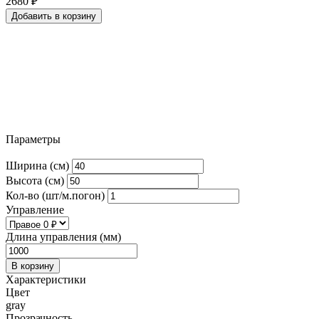
2680
₽
Добавить в корзину
Параметры
Ширина (см)
Высота (см)
Кол-во (шт/м.погон)
Управление
Длина управления (мм)
В корзину
Характеристики
Цвет
gray
Прозрачность