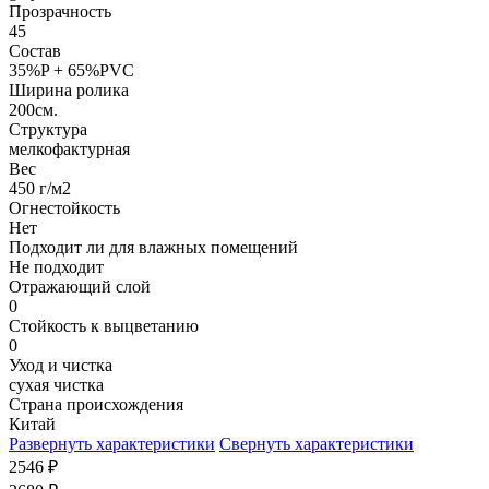
Прозрачность
45
Состав
35%P + 65%PVC
Ширина ролика
200см.
Структура
мелкофактурная
Вес
450 г/м2
Огнестойкость
Нет
Подходит ли для влажных помещений
Не подходит
Отражающий слой
0
Стойкость к выцветанию
0
Уход и чистка
сухая чистка
Страна происхождения
Китай
Развернуть характеристики
Свернуть характеристики
2546
₽