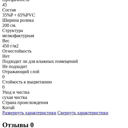
45
Состав
35%P + 65%PVC
Ширина ролика
200 см.
Структура
мелкофактурная
Вес
450 г/м2
Огнестойкость
Нет
Подходит ли для влажных помещений
Не подходит
Отражающий слой
0
Стойкость к выцветанию
0
Уход и чистка
сухая чистка
Страна происхождения
Китай
Развернуть характеристики
Свернуть характеристики
Отзывы 0