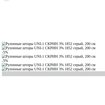
-5%
-5%