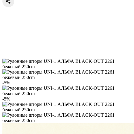
-5%
-5%