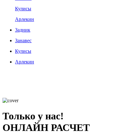
Кулисы
Арлекин
Задник
Занавес
Кулисы
Арлекин
Только у нас!
ОНЛАЙН РАСЧЕТ