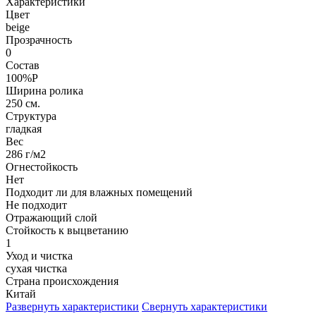
Характеристики
Цвет
beige
Прозрачность
0
Состав
100%P
Ширина ролика
250 см.
Структура
гладкая
Вес
286 г/м2
Огнестойкость
Нет
Подходит ли для влажных помещений
Не подходит
Отражающий слой
Стойкость к выцветанию
1
Уход и чистка
сухая чистка
Страна происхождения
Китай
Развернуть характеристики
Свернуть характеристики