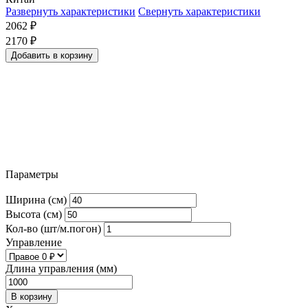
Развернуть характеристики
Свернуть характеристики
2062
₽
2170
₽
Добавить в корзину
Параметры
Ширина (см)
Высота (см)
Кол-во (шт/м.погон)
Управление
Длина управления (мм)
В корзину