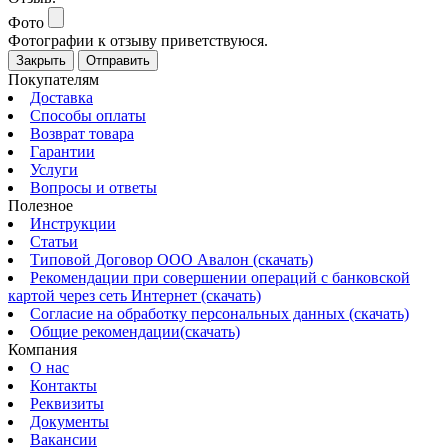
Фото
Фотографии к отзыву приветствуюся.
Закрыть
Отправить
Покупателям
Доставка
Способы оплаты
Возврат товара
Гарантии
Услуги
Вопросы и ответы
Полезное
Инструкции
Статьи
Типовой Договор ООО Авалон (скачать)
Рекомендации при совершении операций с банковской
картой через сеть Интернет (скачать)
Согласие на обработку персональных данных (скачать)
Общие рекомендации(скачать)
Компания
О нас
Контакты
Реквизиты
Документы
Вакансии