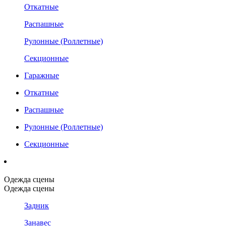
Откатные
Распашные
Рулонные (Роллетные)
Секционные
Гаражные
Откатные
Распашные
Рулонные (Роллетные)
Секционные
Одежда сцены
Одежда сцены
Задник
Занавес