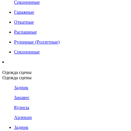
Секционные
Гаражные
Откатные
Распашные
Рулонные (Роллетные)
Секционные
Одежда сцены
Одежда сцены
Задник
Занавес
Кулисы
Арлекин
Задник