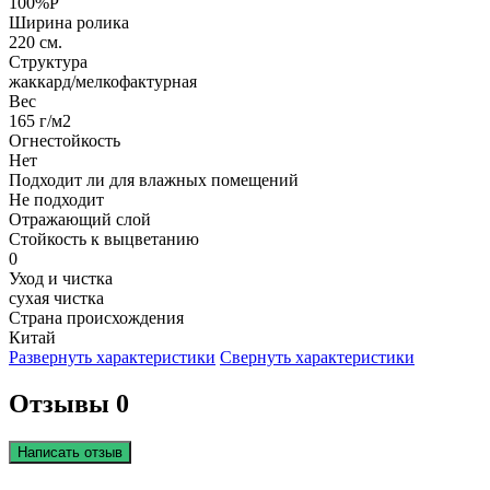
100%P
Ширина ролика
220 см.
Структура
жаккард/мелкофактурная
Вес
165 г/м2
Огнестойкость
Нет
Подходит ли для влажных помещений
Не подходит
Отражающий слой
Стойкость к выцветанию
0
Уход и чистка
сухая чистка
Страна происхождения
Китай
Развернуть характеристики
Свернуть характеристики
Отзывы 0
Написать отзыв