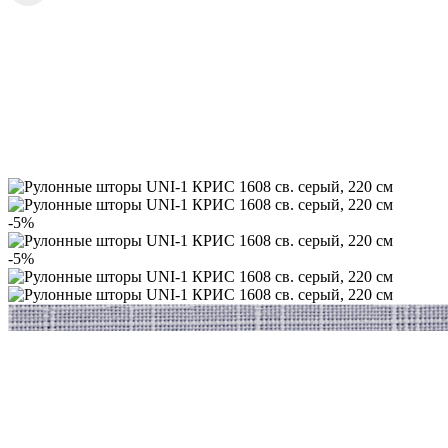
-5%
-5%