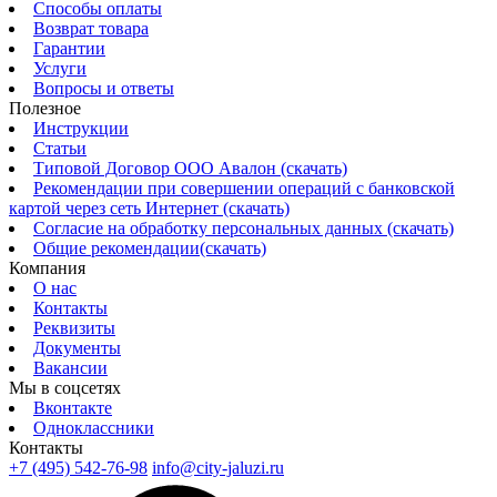
Способы оплаты
Возврат товара
Гарантии
Услуги
Вопросы и ответы
Полезное
Инструкции
Статьи
Типовой Договор ООО Авалон (скачать)
Рекомендации при совершении операций с банковской
картой через сеть Интернет (скачать)
Согласие на обработку персональных данных (скачать)
Общие рекомендации(скачать)
Компания
О нас
Контакты
Реквизиты
Документы
Вакансии
Мы в соцсетях
Вконтакте
Одноклассники
Контакты
+7 (495) 542-76-98
info@city-jaluzi.ru