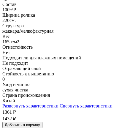
Состав
100%P
Ширина ролика
220см.
Структура
жаккард/мелкофактурная
Вес
165 г/м2
Огнестойкость
Нет
Подходит ли для влажных помещений
Не подходит
Отражающий слой
Стойкость к выцветанию
0
Уход и чистка
сухая чистка
Страна происхождения
Китай
Развернуть характеристики
Свернуть характеристики
1361
₽
1432
₽
Добавить в корзину