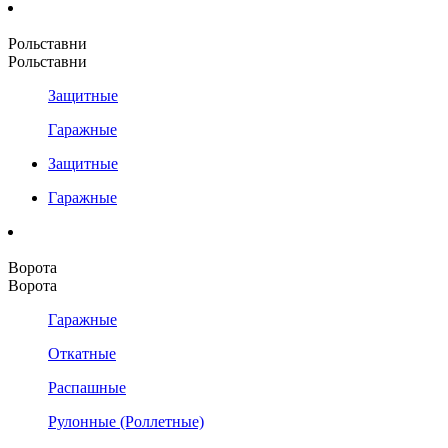
Рольставни
Рольставни
Защитные
Гаражные
Защитные
Гаражные
Ворота
Ворота
Гаражные
Откатные
Распашные
Рулонные (Роллетные)