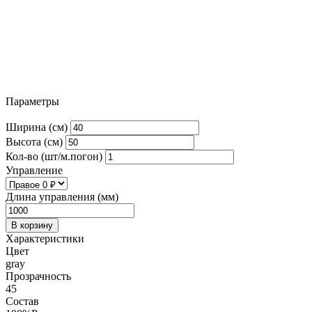
Параметры
Ширина (см)
Высота (см)
Кол-во (шт/м.погон)
Управление
Длина управления (мм)
В корзину
Характеристики
Цвет
gray
Прозрачность
45
Состав