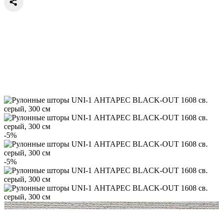
-5%
-5%