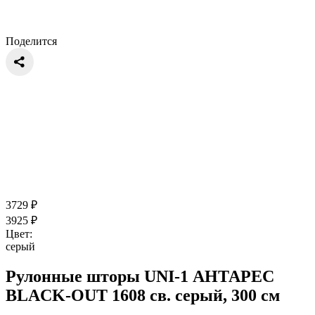
Поделится
3729
₽
3925
₽
Цвет:
серый
Рулонные шторы UNI-1 АНТАРЕС
BLACK-OUT 1608 св. серый, 300 см