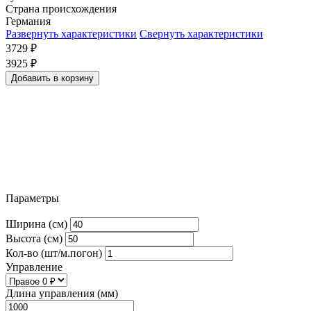
Страна происхождения
Германия
Развернуть характеристики
Свернуть характеристики
3729
₽
3925
₽
Добавить в корзину
Параметры
Ширина (см)
Высота (см)
Кол-во (шт/м.погон)
Управление
Длина управления (мм)