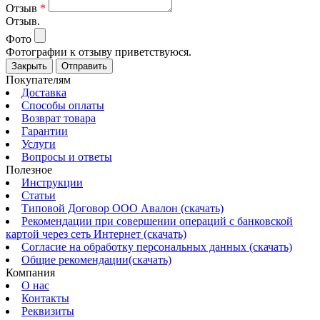
Отзыв
*
Отзыв.
Фото
Фотографии к отзыву приветствуюся.
Закрыть
Отправить
Покупателям
Доставка
Способы оплаты
Возврат товара
Гарантии
Услуги
Вопросы и ответы
Полезное
Инструкции
Статьи
Типовой Договор ООО Авалон (скачать)
Рекомендации при совершении операций с банковской
картой через сеть Интернет (скачать)
Согласие на обработку персональных данных (скачать)
Общие рекомендации(скачать)
Компания
О нас
Контакты
Реквизиты