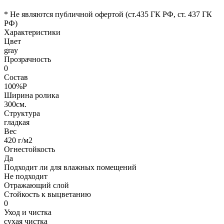
* Не являются публичной офертой (ст.435 ГК РФ, cт. 437 ГК
РФ)
Характеристики
Цвет
gray
Прозрачность
0
Состав
100%P
Ширина ролика
300см.
Структура
гладкая
Вес
420 г/м2
Огнестойкость
Да
Подходит ли для влажных помещений
Не подходит
Отражающий слой
Стойкость к выцветанию
0
Уход и чистка
сухая чистка