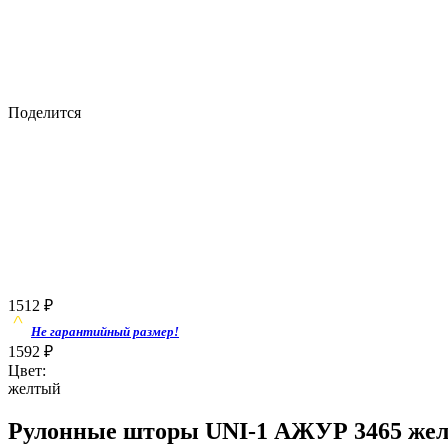
Поделится
1512
₽
Не гарантийный размер!
1592
₽
Цвет:
желтый
Рулонные шторы UNI-1 АЖУР 3465 жел