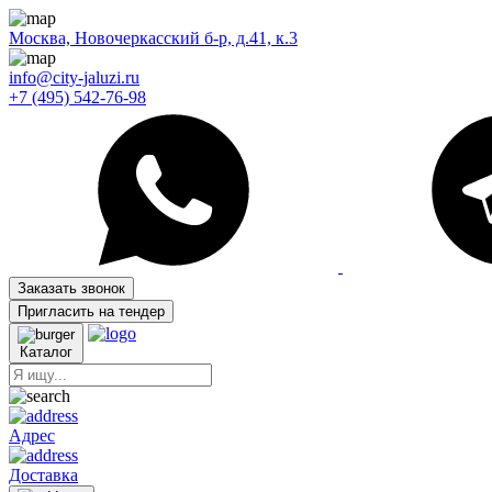
Москва, Новочеркасский б-р, д.41, к.3
info@city-jaluzi.ru
+7 (495) 542-76-98
Заказать звонок
Пригласить на тендер
Каталог
Адрес
Доставка