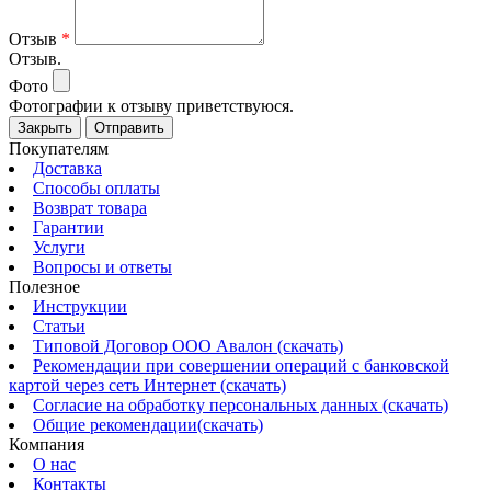
Отзыв
*
Отзыв.
Фото
Фотографии к отзыву приветствуюся.
Закрыть
Отправить
Покупателям
Доставка
Способы оплаты
Возврат товара
Гарантии
Услуги
Вопросы и ответы
Полезное
Инструкции
Статьи
Типовой Договор ООО Авалон (скачать)
Рекомендации при совершении операций с банковской
картой через сеть Интернет (скачать)
Согласие на обработку персональных данных (скачать)
Общие рекомендации(скачать)
Компания
О нас
Контакты