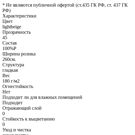
* Не являются публичной офертой (ст.435 ГК РФ, cт. 437 ГК
РФ)
Характеристики
Цвет
lightbeige
Прозрачность
45
Состав
100%P
Ширина ролика
260см.
Структура
гладкая
Вес
180 г/м2
Огнестойкость
Нет
Подходит ли для влажных помещений
Подходит
Отражающий слой
0
Стойкость к выцветанию
0
Уход и чистка