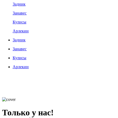
Задник
Занавес
Кулисы
Арлекин
Задник
Занавес
Кулисы
Арлекин
Только у нас!