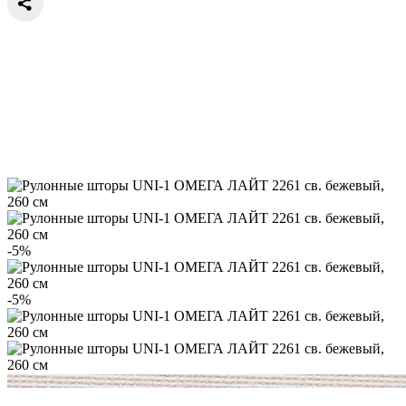
-5%
-5%