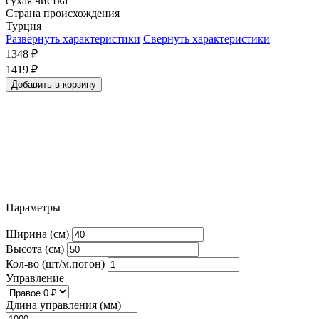
сухая чистка
Страна происхождения
Турция
Развернуть характеристики
Свернуть характеристики
1348
₽
1419
₽
Добавить в корзину
Параметры
Ширина (см)
Высота (см)
Кол-во (шт/м.погон)
Управление
Длина управления (мм)