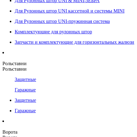
Для Рулонных штор UNI & MINI-ЗЕБРА
Для Рулонных штор UNI кассетной и системы MINI
Для Рулонных штор UNI-пружинная система
Комплектующие для рулонных штор
Запчасти и комплектующие для горизонтальных жалюзи
Рольставни
Рольставни
Защитные
Гаражные
Защитные
Гаражные
Ворота