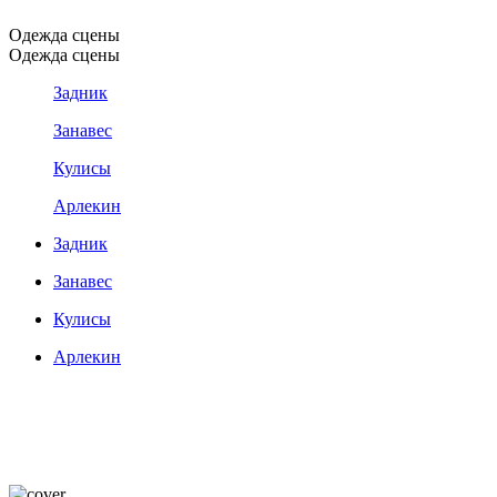
Одежда сцены
Одежда сцены
Задник
Занавес
Кулисы
Арлекин
Задник
Занавес
Кулисы
Арлекин