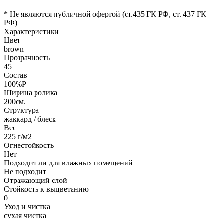
* Не являются публичной офертой (ст.435 ГК РФ, cт. 437 ГК
РФ)
Характеристики
Цвет
brown
Прозрачность
45
Состав
100%P
Ширина ролика
200см.
Структура
жаккард / блеск
Вес
225 г/м2
Огнестойкость
Нет
Подходит ли для влажных помещений
Не подходит
Отражающий слой
Стойкость к выцветанию
0
Уход и чистка
сухая чистка