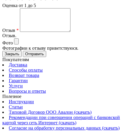
Оценка от 1 до 5
Отзыв
*
Отзыв.
Фото
Фотографии к отзыву приветствуюся.
Закрыть
Отправить
Покупателям
Доставка
Способы оплаты
Возврат товара
Гарантии
Услуги
Вопросы и ответы
Полезное
Инструкции
Статьи
Типовой Договор ООО Авалон (скачать)
Рекомендации при совершении операций с банковской
картой через сеть Интернет (скачать)
Согласие на обработку персональных данных (скачать)