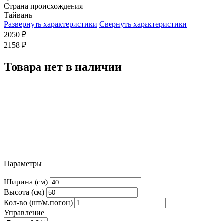
Страна происхождения
Тайвань
Развернуть характеристики
Свернуть характеристики
2050
₽
2158
₽
Товара нет в наличии
Параметры
Ширина (см)
Высота (см)
Кол-во (шт/м.погон)
Управление