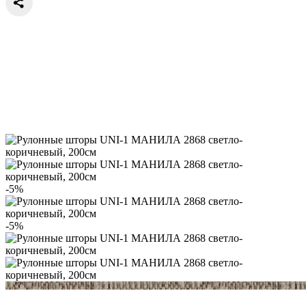
-5%
-5%