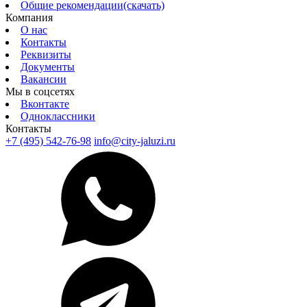
Общие рекомендации(скачать)
Компания
О нас
Контакты
Реквизиты
Документы
Вакансии
Мы в соцсетях
Вконтакте
Одноклассники
Контакты
+7 (495) 542-76-98
info@city-jaluzi.ru