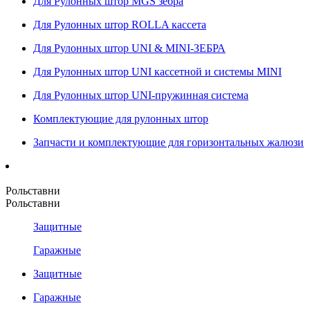
Для Рулонных штор MGS зебра
Для Рулонных штор ROLLA кассета
Для Рулонных штор UNI & MINI-ЗЕБРА
Для Рулонных штор UNI кассетной и системы MINI
Для Рулонных штор UNI-пружинная система
Комплектующие для рулонных штор
Запчасти и комплектующие для горизонтальных жалюзи
Рольставни
Рольставни
Защитные
Гаражные
Защитные
Гаражные