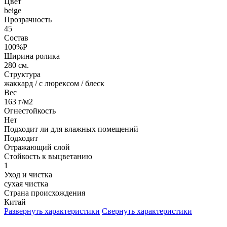
Цвет
beige
Прозрачность
45
Состав
100%P
Ширина ролика
280 см.
Структура
жаккард / с люрексом / блеск
Вес
163 г/м2
Огнестойкость
Нет
Подходит ли для влажных помещений
Подходит
Отражающий слой
Стойкость к выцветанию
1
Уход и чистка
сухая чистка
Страна происхождения
Китай
Развернуть характеристики
Свернуть характеристики