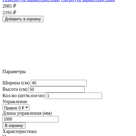
2081
₽
2191
₽
Добавить в корзину
Параметры
Ширина (см)
Высота (см)
Кол-во (шт/м.погон)
Управление
Длина управления (мм)
В корзину
Характеристики