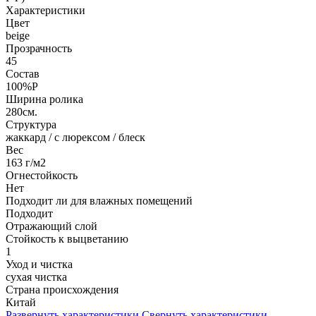
Характеристики
Цвет
beige
Прозрачность
45
Состав
100%P
Ширина ролика
280см.
Структура
жаккард / с люрексом / блеск
Вес
163 г/м2
Огнестойкость
Нет
Подходит ли для влажных помещений
Подходит
Отражающий слой
Стойкость к выцветанию
1
Уход и чистка
сухая чистка
Страна происхождения
Китай
Развернуть характеристики
Свернуть характеристики