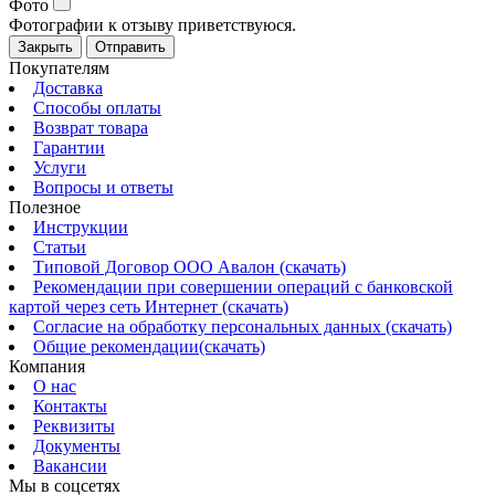
Фото
Фотографии к отзыву приветствуюся.
Закрыть
Отправить
Покупателям
Доставка
Способы оплаты
Возврат товара
Гарантии
Услуги
Вопросы и ответы
Полезное
Инструкции
Статьи
Типовой Договор ООО Авалон (скачать)
Рекомендации при совершении операций с банковской
картой через сеть Интернет (скачать)
Согласие на обработку персональных данных (скачать)
Общие рекомендации(скачать)
Компания
О нас
Контакты
Реквизиты
Документы
Вакансии
Мы в соцсетях