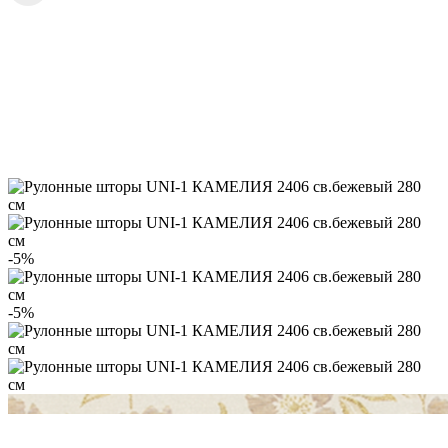
-5%
-5%