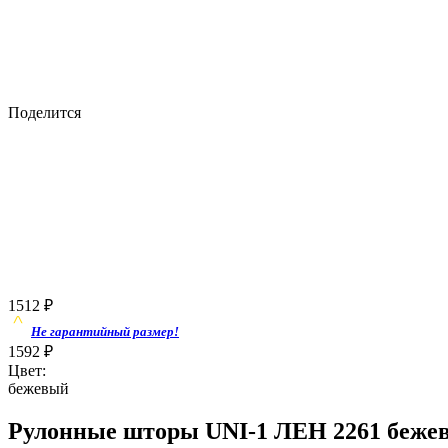
Поделится
1512
₽
Не гарантийный размер!
1592
₽
Цвет:
бежевый
Рулонные шторы UNI-1 ЛЕН 2261 беже