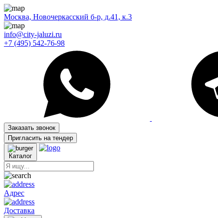
Москва, Новочеркасский б-р, д.41, к.3
info@city-jaluzi.ru
+7 (495) 542-76-98
Заказать звонок
Пригласить на тендер
Каталог
Адрес
Доставка