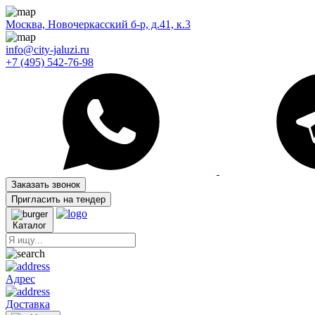
Москва, Новочеркасский б-р, д.41, к.3
info@city-jaluzi.ru
+7 (495) 542-76-98
Заказать звонок
Пригласить на тендер
Каталог
Адрес
Доставка