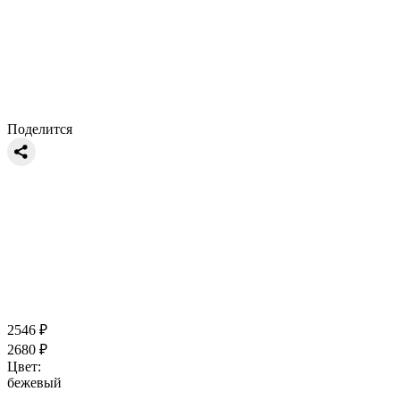
Поделится
2546
₽
2680
₽
Цвет:
бежевый