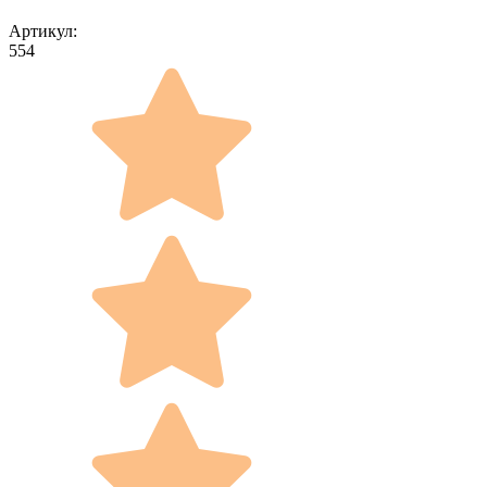
Артикул:
554