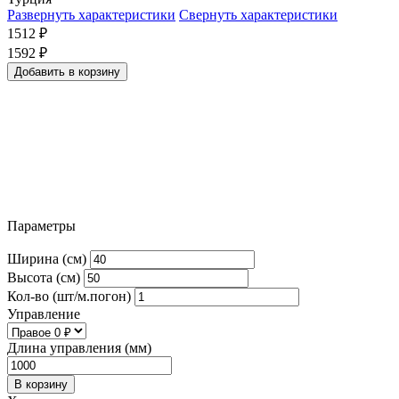
Развернуть характеристики
Свернуть характеристики
1512
₽
1592
₽
Добавить в корзину
Параметры
Ширина (см)
Высота (см)
Кол-во (шт/м.погон)
Управление
Длина управления (мм)
В корзину