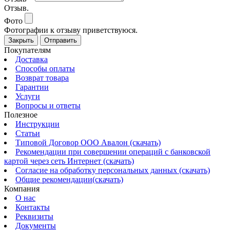
Отзыв.
Фото
Фотографии к отзыву приветствуюся.
Закрыть
Отправить
Покупателям
Доставка
Способы оплаты
Возврат товара
Гарантии
Услуги
Вопросы и ответы
Полезное
Инструкции
Статьи
Типовой Договор ООО Авалон (скачать)
Рекомендации при совершении операций с банковской
картой через сеть Интернет (скачать)
Согласие на обработку персональных данных (скачать)
Общие рекомендации(скачать)
Компания
О нас
Контакты
Реквизиты
Документы