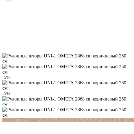
-5%
-5%