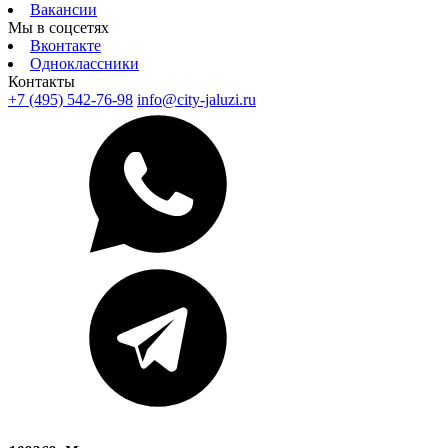
Вакансии
Мы в соцсетях
Вконтакте
Одноклассники
Контакты
+7 (495) 542-76-98
info@city-jaluzi.ru