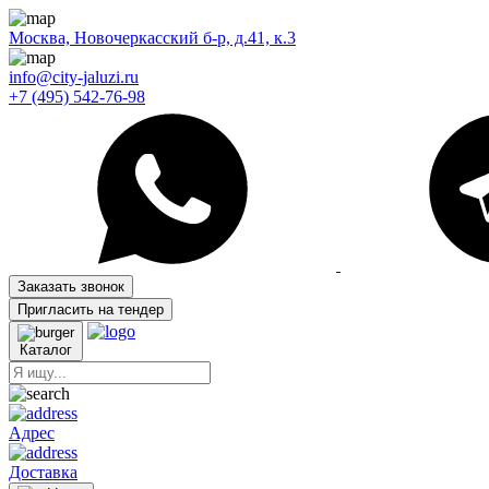
Москва, Новочеркасский б-р, д.41, к.3
info@city-jaluzi.ru
+7 (495) 542-76-98
Заказать звонок
Пригласить на тендер
Каталог
Адрес
Доставка