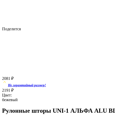
Поделится
2081
₽
Не гарантийный размер!
2191
₽
Цвет:
бежевый
Рулонные шторы UNI-1 АЛЬФА ALU BL