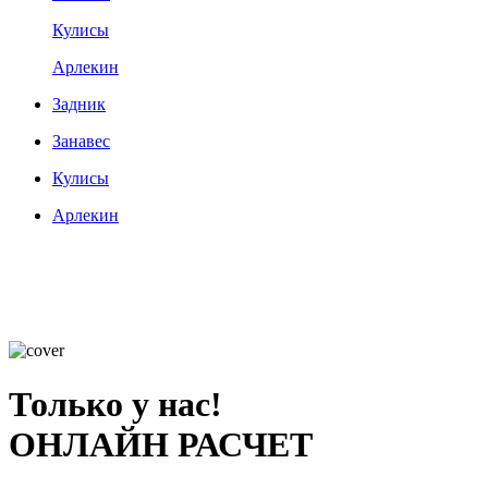
Кулисы
Арлекин
Задник
Занавес
Кулисы
Арлекин
Только у нас!
ОНЛАЙН РАСЧЕТ