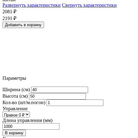
Развернуть характеристики
Свернуть характеристики
2081
₽
2191
₽
Добавить в корзину
Параметры
Ширина (см)
Высота (см)
Кол-во (шт/м.погон)
Управление
Длина управления (мм)
В корзину