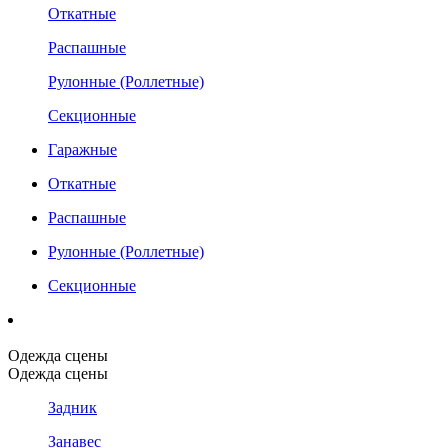
Откатные
Распашные
Рулонные (Роллетные)
Секционные
Гаражные
Откатные
Распашные
Рулонные (Роллетные)
Секционные
Одежда сцены
Одежда сцены
Задник
Занавес