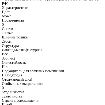
РФ)
Характеристики
Цвет
brown
Прозрачность
0
Состав
100%P
Ширина ролика
290см.
Структура
жаккард/мелкофактурная
Вес
350 г/м2
Огнестойкость
Нет
Подходит ли для влажных помещений
Не подходит
Отражающий слой
Стойкость к выцветанию
0
Уход и чистка
сухая чистка
Страна происхождения
Китай