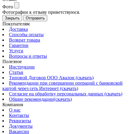
Фото
Фотографии к отзыву приветствуюся.
Закрыть
Отправить
Покупателям
Доставка
Способы оплаты
Возврат товара
Гарантии
Услуги
Вопросы и ответы
Полезное
Инструкции
Статьи
Типовой Договор ООО Авалон (скачать)
Рекомендации при совершении операций с банковской
картой через сеть Интернет (скачать)
Согласие на обработку персональных данных (скачать)
Общие рекомендации(скачать)
Компания
О нас
Контакты
Реквизиты
Документы
Вакансии