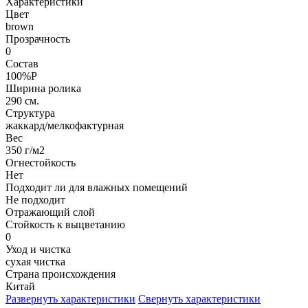
Характеристики
Цвет
brown
Прозрачность
0
Состав
100%P
Ширина ролика
290 см.
Структура
жаккард/мелкофактурная
Вес
350 г/м2
Огнестойкость
Нет
Подходит ли для влажных помещений
Не подходит
Отражающий слой
Стойкость к выцветанию
0
Уход и чистка
сухая чистка
Страна происхождения
Китай
Развернуть характеристики
Свернуть характеристики