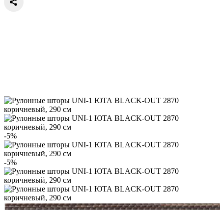
-5%
-5%