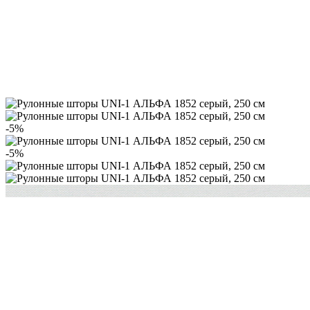
-5%
-5%