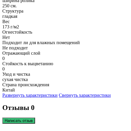
Ширина ролика
250 см.
Структура
гладкая
Вес
173 г/м2
Огнестойкость
Нет
Подходит ли для влажных помещений
Не подходит
Отражающий слой
0
Стойкость к выцветанию
0
Уход и чистка
сухая чистка
Страна происхождения
Китай
Развернуть характеристики
Свернуть характеристики
Отзывы 0
Написать отзыв