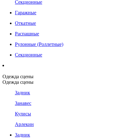
Секционные
Гаражные
Откатные
Распашные
Рулонные (Роллетные)
Секционные
Одежда сцены
Одежда сцены
Задник
Занавес
Кулисы
Арлекин
Задник