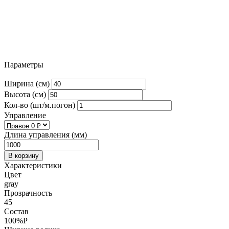
Параметры
Ширина (см)
Высота (см)
Кол-во (шт/м.погон)
Управление
Длина управления (мм)
В корзину
Характеристики
Цвет
gray
Прозрачность
45
Состав
100%P