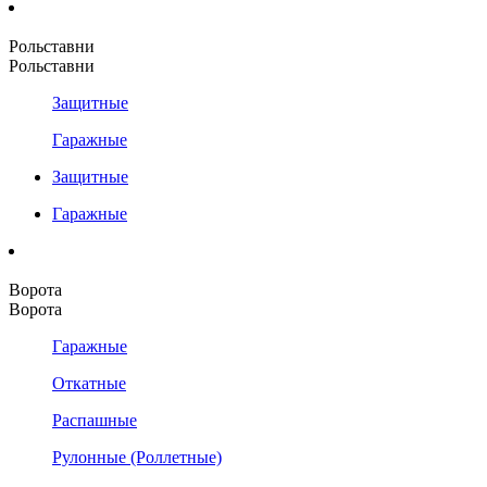
Рольставни
Рольставни
Защитные
Гаражные
Защитные
Гаражные
Ворота
Ворота
Гаражные
Откатные
Распашные
Рулонные (Роллетные)