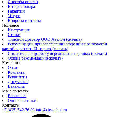
Способы оплаты
Возврат товара
Гарантии
Услуги
Вопросы и ответы
Полезное
Инструкции
Статьи
Типовой Договор ООО Авалон (скачать)
Рекомендации при совершении операций с банковской
картой через сеть Интернет (скачать)
Согласие на обработку персональных данных (скачать)
Общие рекомендации(скачать)
Компания
О нас
Контакты
Реквизиты
Документы
Вакансии
Мы в соцсетях
Вконтакте
Одноклассники
Контакты
+7 (495) 542-76-98
info@city-jaluzi.ru