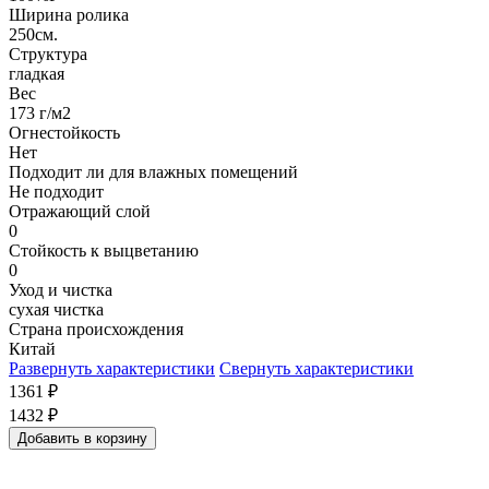
Ширина ролика
250см.
Структура
гладкая
Вес
173 г/м2
Огнестойкость
Нет
Подходит ли для влажных помещений
Не подходит
Отражающий слой
0
Стойкость к выцветанию
0
Уход и чистка
сухая чистка
Страна происхождения
Китай
Развернуть характеристики
Свернуть характеристики
1361
₽
1432
₽
Добавить в корзину