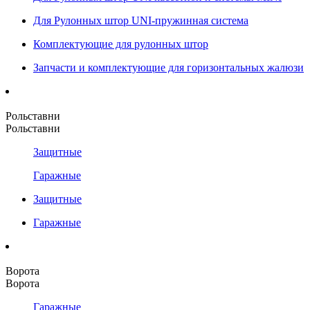
Для Рулонных штор UNI-пружинная система
Комплектующие для рулонных штор
Запчасти и комплектующие для горизонтальных жалюзи
Рольставни
Рольставни
Защитные
Гаражные
Защитные
Гаражные
Ворота
Ворота
Гаражные