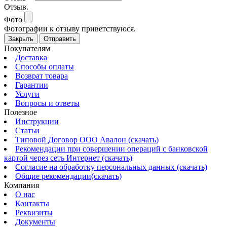
Отзыв.
Фото
Фотографии к отзыву приветствуюся.
Закрыть
Отправить
Покупателям
Доставка
Способы оплаты
Возврат товара
Гарантии
Услуги
Вопросы и ответы
Полезное
Инструкции
Статьи
Типовой Договор ООО Авалон (скачать)
Рекомендации при совершении операций с банковской
картой через сеть Интернет (скачать)
Согласие на обработку персональных данных (скачать)
Общие рекомендации(скачать)
Компания
О нас
Контакты
Реквизиты
Документы