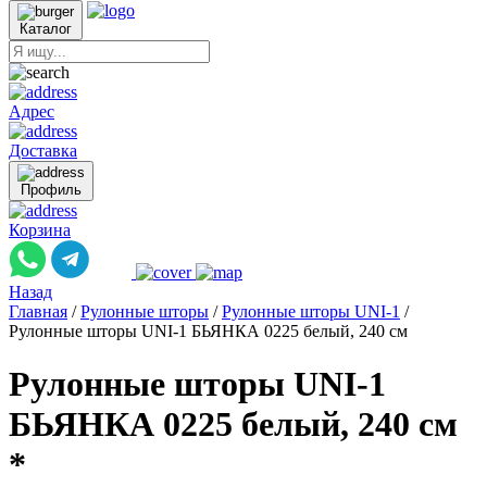
Каталог
Адрес
Доставка
Профиль
Корзина
Назад
Главная
/
Рулонные шторы
/
Рулонные шторы UNI-1
/
Рулонные шторы UNI-1 БЬЯНКА 0225 белый, 240 см
Рулонные шторы UNI-1
БЬЯНКА 0225 белый, 240 см
*