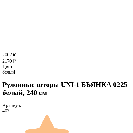
2062
₽
2170
₽
Цвет:
белый
Рулонные шторы UNI-1 БЬЯНКА 0225
белый, 240 см
Артикул:
407