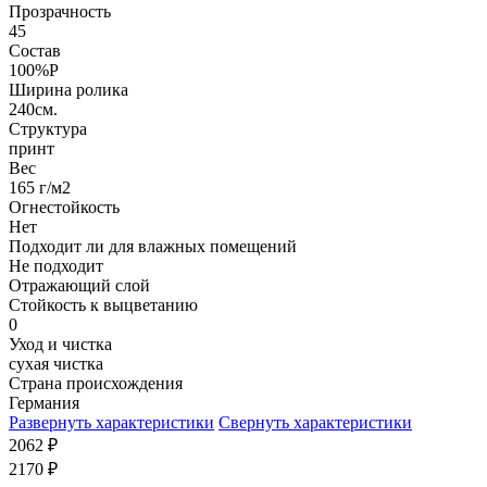
Прозрачность
45
Состав
100%P
Ширина ролика
240см.
Структура
принт
Вес
165 г/м2
Огнестойкость
Нет
Подходит ли для влажных помещений
Не подходит
Отражающий слой
Стойкость к выцветанию
0
Уход и чистка
сухая чистка
Страна происхождения
Германия
Развернуть характеристики
Свернуть характеристики
2062
₽
2170
₽