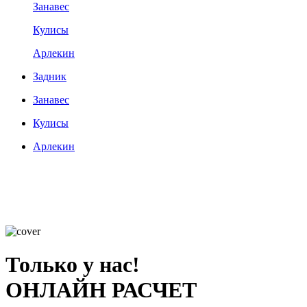
Занавес
Кулисы
Арлекин
Задник
Занавес
Кулисы
Арлекин
Только у нас!
ОНЛАЙН РАСЧЕТ