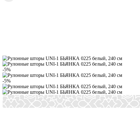
-5%
-5%