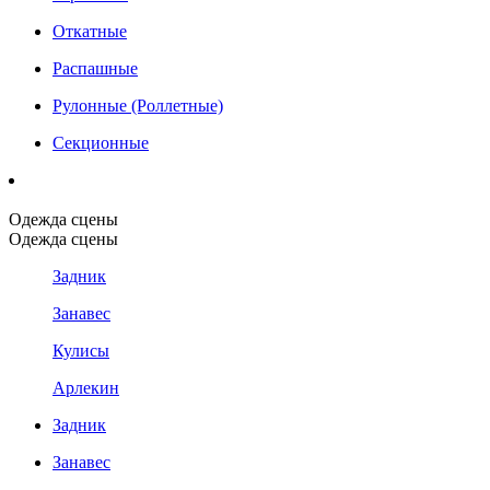
Откатные
Распашные
Рулонные (Роллетные)
Секционные
Одежда сцены
Одежда сцены
Задник
Занавес
Кулисы
Арлекин
Задник
Занавес