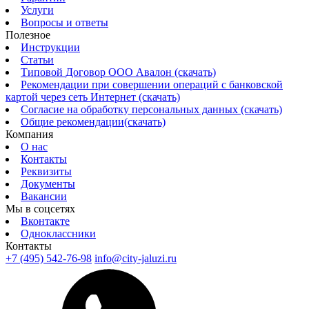
Услуги
Вопросы и ответы
Полезное
Инструкции
Статьи
Типовой Договор ООО Авалон (скачать)
Рекомендации при совершении операций с банковской
картой через сеть Интернет (скачать)
Согласие на обработку персональных данных (скачать)
Общие рекомендации(скачать)
Компания
О нас
Контакты
Реквизиты
Документы
Вакансии
Мы в соцсетях
Вконтакте
Одноклассники
Контакты
+7 (495) 542-76-98
info@city-jaluzi.ru