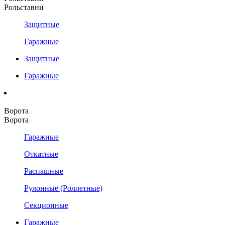
Рольставни
Защитные
Гаражные
Защитные
Гаражные
Ворота
Ворота
Гаражные
Откатные
Распашные
Рулонные (Роллетные)
Секционные
Гаражные