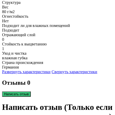
Структура
Вес
80 г/м2
Огнестойкость
Нет
Подходит ли для влажных помещений
Подходит
Отражающий слой
0
Стойкость к выцветанию
1
Уход и чистка
влажная губка
Страна происхождения
Германия
Развернуть характеристики
Свернуть характеристики
Отзывы 0
Написать отзыв
Написать отзыв (Только если