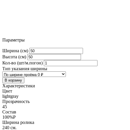
Параметры
Ширина (см)
Высота (см)
Кол-во (шт/м.погон)
Тип указания ширины
В корзину
Характеристики
Цвет
lightgray
Прозрачность
45
Состав
100%P
Ширина ролика
240 см.