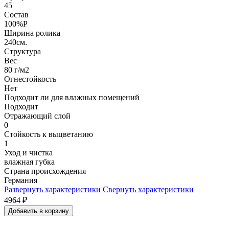
45
Состав
100%P
Ширина ролика
240см.
Структура
Вес
80 г/м2
Огнестойкость
Нет
Подходит ли для влажных помещений
Подходит
Отражающий слой
0
Стойкость к выцветанию
1
Уход и чистка
влажная губка
Страна происхождения
Германия
Развернуть характеристики
Свернуть характеристики
4964
₽
Добавить в корзину