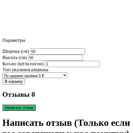
Параметры
Ширина (см)
Высота (см)
Кол-во (шт/м.погон)
Тип указания ширины
В корзину
Отзывы 0
Написать отзыв
Написать отзыв (Только если