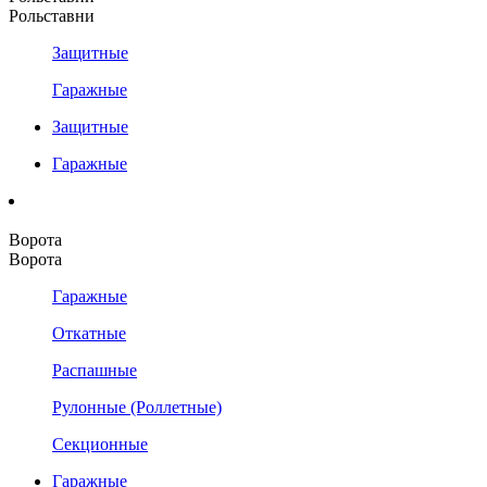
Рольставни
Защитные
Гаражные
Защитные
Гаражные
Ворота
Ворота
Гаражные
Откатные
Распашные
Рулонные (Роллетные)
Секционные
Гаражные