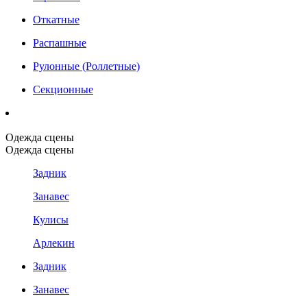
Откатные
Распашные
Рулонные (Роллетные)
Секционные
Одежда сцены
Одежда сцены
Задник
Занавес
Кулисы
Арлекин
Задник
Занавес