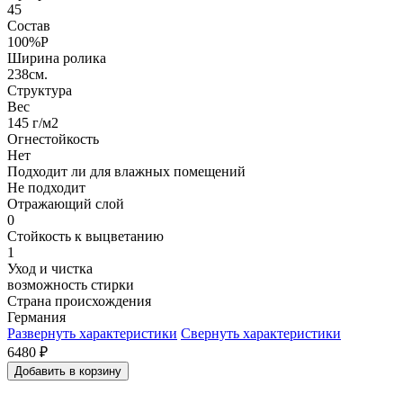
45
Состав
100%P
Ширина ролика
238см.
Структура
Вес
145 г/м2
Огнестойкость
Нет
Подходит ли для влажных помещений
Не подходит
Отражающий слой
0
Стойкость к выцветанию
1
Уход и чистка
возможность стирки
Страна происхождения
Германия
Развернуть характеристики
Свернуть характеристики
6480
₽
Добавить в корзину