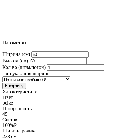
Параметры
Ширина (см)
Высота (см)
Кол-во (шт/м.погон)
Тип указания ширины
В корзину
Характеристики
Цвет
beige
Прозрачность
45
Состав
100%P
Ширина ролика
238 см.