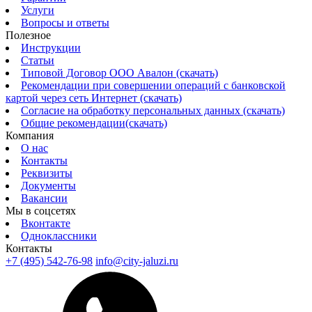
Услуги
Вопросы и ответы
Полезное
Инструкции
Статьи
Типовой Договор ООО Авалон (скачать)
Рекомендации при совершении операций с банковской
картой через сеть Интернет (скачать)
Согласие на обработку персональных данных (скачать)
Общие рекомендации(скачать)
Компания
О нас
Контакты
Реквизиты
Документы
Вакансии
Мы в соцсетях
Вконтакте
Одноклассники
Контакты
+7 (495) 542-76-98
info@city-jaluzi.ru