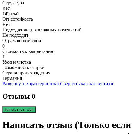
Структура
Вес
145 г/м2
Огнестойкость
Нет
Подходит ли для влажных помещений
Не подходит
Отражающий слой
0
Стойкость к выцветанию
1
Уход и чистка
возможность стирки
Страна происхождения
Германия
Развернуть характеристики
Свернуть характеристики
Отзывы 0
Написать отзыв
Написать отзыв (Только если