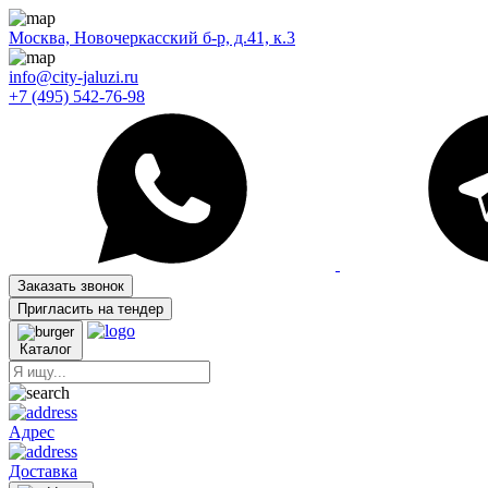
Москва, Новочеркасский б-р, д.41, к.3
info@city-jaluzi.ru
+7 (495) 542-76-98
Заказать звонок
Пригласить на тендер
Каталог
Адрес
Доставка